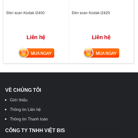
Đèn scan Kodak i2400
Đèn scan Kodak i2420
Liên hệ
Liên hệ
MUA NGAY
MUA NGAY
VỀ CHÚNG TÔI
Giới thiệu
Thông tin Liên hệ
Thông tin Thanh toán
CÔNG TY TNHH VIỆT BIS