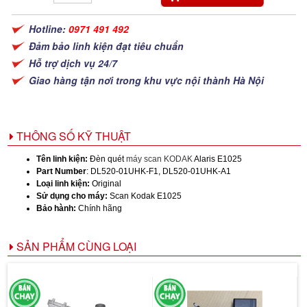
Hotline:
0971 491 492
Đảm bảo linh kiện đạt tiêu chuẩn
Hỗ trợ dịch vụ 24/7
Giao hàng tận nơi trong khu vực nội thành Hà Nội
THÔNG SỐ KỸ THUẬT
Tên linh kiện:
Đèn quét
máy scan KODAK
Alaris E1025
Part Number
: DL520-01UHK-F1, DL520-01UHK-A1
Loại linh kiện:
Original
Sử dụng cho máy:
Scan Kodak E1025
Bảo hành:
Chính hãng
SẢN PHẨM CÙNG LOẠI