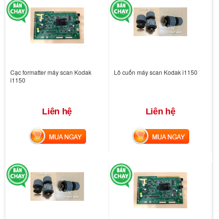
Cạc formatter máy scan Kodak
Lô cuốn máy scan Kodak i1150
i1150
Liên hệ
Liên hệ
MUA NGAY
MUA NGAY