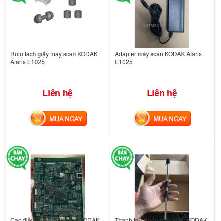
Rulo tách giấy máy scan KODAK
Adapter máy scan KODAK Alaris
Alaris E1025
E1025
Liên hệ
Liên hệ
MUA NGAY
MUA NGAY
Cạc điều khiển máy scan KODAK
Thanh trục cuốn máy scan KODAK