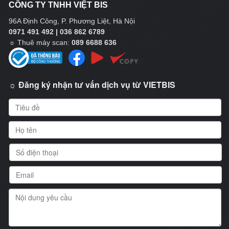
CÔNG TY TNHH VIỆT BIS
96A Định Công, P. Phương Liệt, Hà Nội
0971 491 492 | 036 862 6789
☼
Thuê máy scan:
089 6688 636
☼ Đăng ký nhận tư vấn dịch vụ từ VIETBIS