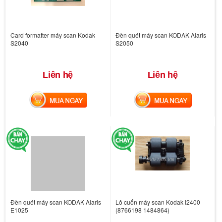
Card formatter máy scan Kodak
Đèn quét máy scan KODAK Alaris
S2040
S2050
Liên hệ
Liên hệ
MUA NGAY
MUA NGAY
Đèn quét máy scan KODAK Alaris
Lô cuốn máy scan Kodak i2400
E1025
(8766198 1484864)