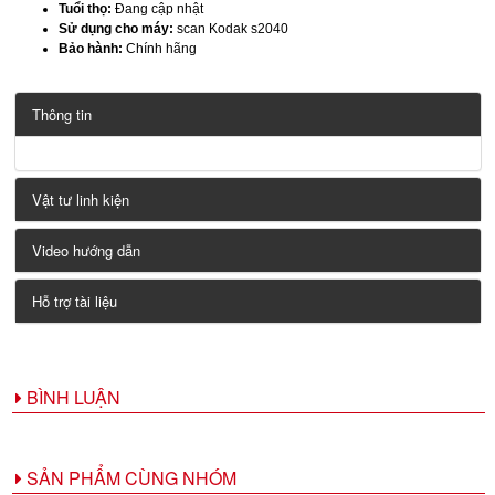
Tuổi thọ:
Đang cập nhật
Sử dụng cho máy:
scan Kodak s2040
Bảo hành:
Chính hãng
Thông tin
Vật tư linh kiện
Video hướng dẫn
Hỗ trợ tài liệu
BÌNH LUẬN
SẢN PHẨM CÙNG NHÓM