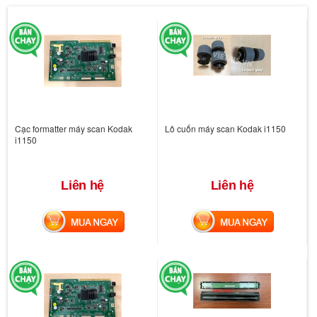
Cạc formatter máy scan Kodak
Lô cuốn máy scan Kodak i1150
i1150
Liên hệ
Liên hệ
MUA NGAY
MUA NGAY