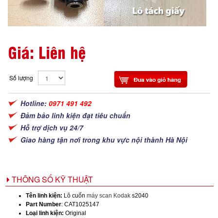
Giá: Liên hệ
Số lượng
Hotline:
0971 491 492
Đảm bảo linh kiện đạt tiêu chuẩn
Hỗ trợ dịch vụ 24/7
Giao hàng tận nơi trong khu vực nội thành Hà Nội
THÔNG SỐ KỸ THUẬT
Tên linh kiện:
Lô cuốn
máy scan Kodak
s2040
Part Number
: CAT1025147
Loại linh kiện:
Original