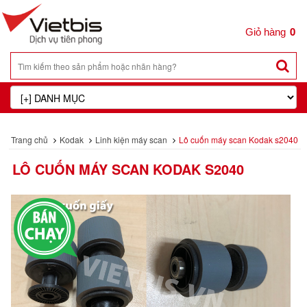
0
Trang chủ
Kodak
Linh kiện máy scan
Lô cuốn máy scan Kodak s2040
LÔ CUỐN MÁY SCAN KODAK S2040