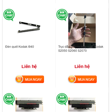
Đèn quét Kodak i940
Trục dẫn giấy ra máy scan Kodak
S2050 S2060 S2070
Liên hệ
Liên hệ
MUA NGAY
MUA NGAY