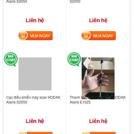
Alaris S2050
S2050
Liên hệ
Liên hệ
MUA NGAY
MUA NGAY
Cạc điều khiển máy scan KODAK
Thanh trục cuốn máy scan KODAK
Alaris S2050
Alaris E1025
Liên hệ
Liên hệ