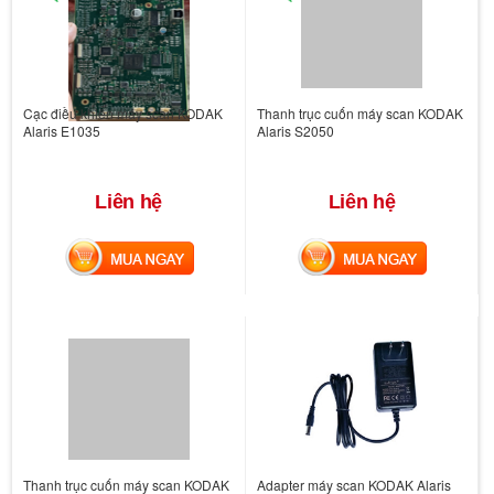
Cạc điều khiển máy scan KODAK
Thanh trục cuốn máy scan KODAK
Alaris E1035
Alaris S2050
Liên hệ
Liên hệ
MUA NGAY
MUA NGAY
Thanh trục cuốn máy scan KODAK
Adapter máy scan KODAK Alaris