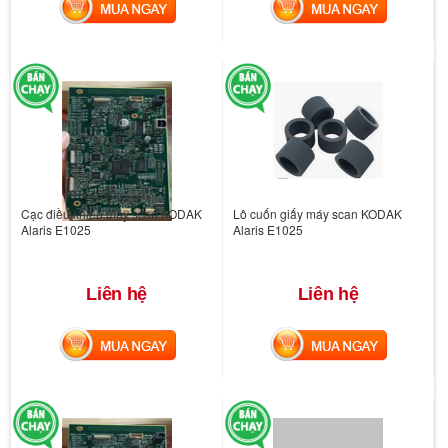
MUA NGAY
MUA NGAY
Cạc điều khiển máy scan KODAK
Lô cuốn giấy máy scan KODAK
Alaris E1025
Alaris E1025
Liên hệ
Liên hệ
MUA NGAY
MUA NGAY