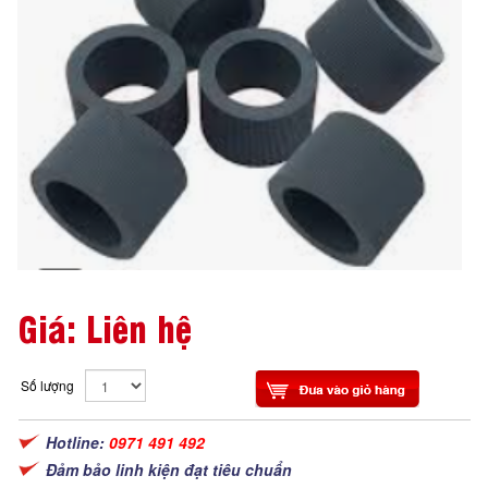
Giá: Liên hệ
Số lượng
Hotline:
0971 491 492
Đảm bảo linh kiện đạt tiêu chuẩn