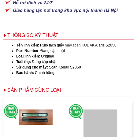
Hỗ trợ dịch vụ 24/7
Giao hàng tận nơi trong khu vực nội thành Hà Nội
THÔNG SỐ KỸ THUẬT
Tên linh kiện:
Rulo tách giấy
máy scan KODAK
Alaris S2050
Part Number
: Đang cập nhật
Loại linh kiện:
Original
Tuổi thọ:
Đang cập nhật
Sử dụng cho máy:
Scan Kodak S2050
Bảo hành:
Chính hãng
SẢN PHẨM CÙNG LOẠI