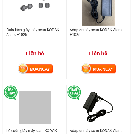
Rulo tách giấy máy scan KODAK
Adapter máy scan KODAK Alaris
Alaris E1025
E1025
Liên hệ
Liên hệ
MUA NGAY
MUA NGAY
Lô cuốn giấy máy scan KODAK
Adapter máy scan KODAK Alaris