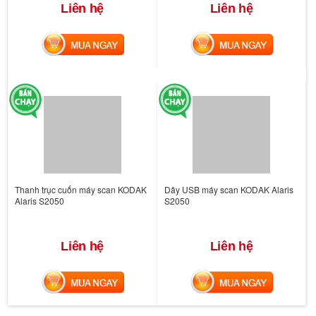
Liên hệ
Liên hệ
MUA NGAY
MUA NGAY
Thanh trục cuốn máy scan KODAK
Dây USB máy scan KODAK Alaris
Alaris S2050
S2050
Liên hệ
Liên hệ
MUA NGAY
MUA NGAY