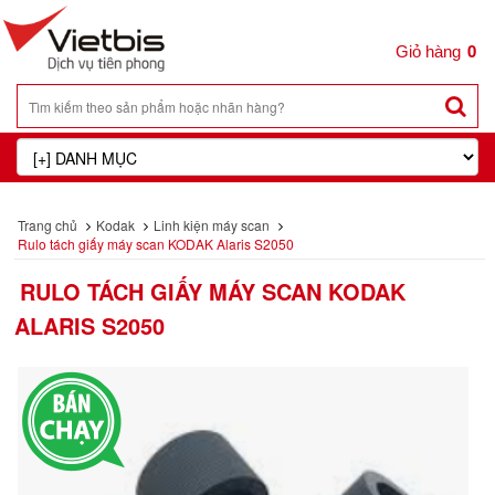
0
Trang chủ
Kodak
Linh kiện máy scan
Rulo tách giấy máy scan KODAK Alaris S2050
RULO TÁCH GIẤY MÁY SCAN KODAK
ALARIS S2050