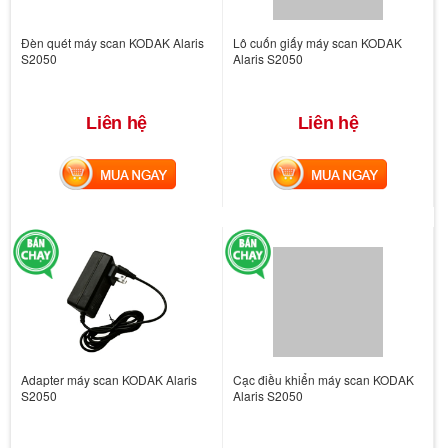
Đèn quét máy scan KODAK Alaris
Lô cuốn giấy máy scan KODAK
S2050
Alaris S2050
Liên hệ
Liên hệ
MUA NGAY
MUA NGAY
Adapter máy scan KODAK Alaris
Cạc điều khiển máy scan KODAK
S2050
Alaris S2050