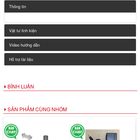
Thông tin
Vật tư linh kiện
Video hướng dẫn
Hỗ trợ tài liệu
BÌNH LUẬN
SẢN PHẨM CÙNG NHÓM