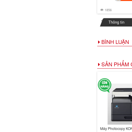
1856
Thông tin
BÌNH LUẬN
SẢN PHẨM 
Máy Photocopy KO