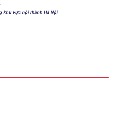
p
ng khu vực nội thành Hà Nội