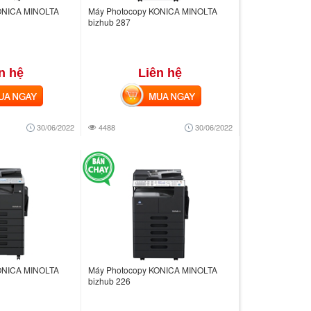
ONICA MINOLTA
Máy Photocopy KONICA MINOLTA
bizhub 287
n hệ
Liên hệ
 NGAY
MUA NGAY
30/06/2022
4488
30/06/2022
ONICA MINOLTA
Máy Photocopy KONICA MINOLTA
bizhub 226