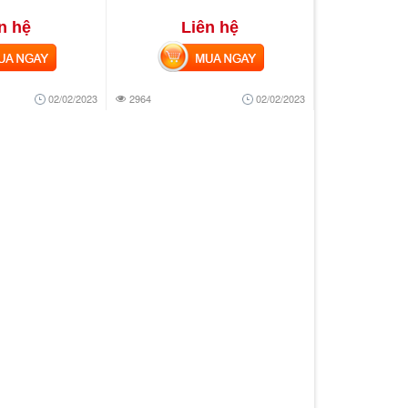
n hệ
Liên hệ
 NGAY
MUA NGAY
02/02/2023
2964
02/02/2023