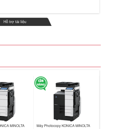
Hỗ trợ tài liệu
ONICA MINOLTA
Máy Photocopy KONICA MINOLTA