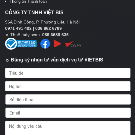
Thông tin Thanh toán
CÔNG TY TNHH VIỆT BIS
96A Định Công, P. Phương Liệt, Hà Nội
0971 491 492 | 036 862 6789
☼
Thuê máy scan:
089 6688 636
☼ Đăng ký nhận tư vấn dịch vụ từ VIETBIS