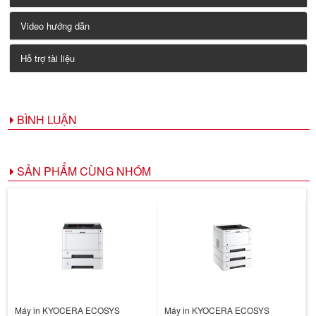
Video hướng dẫn
Hỗ trợ tài liệu
BÌNH LUẬN
SẢN PHẨM CÙNG NHÓM
Máy in KYOCERA ECOSYS
Máy in KYOCERA ECOSYS