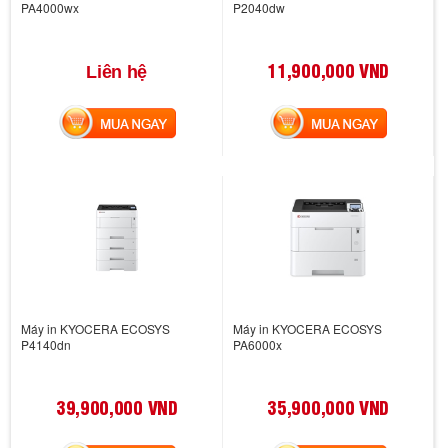
PA4000wx
P2040dw
11,900,000 VND
Liên hệ
MUA NGAY
MUA NGAY
Máy in KYOCERA ECOSYS
Máy in KYOCERA ECOSYS
P4140dn
PA6000x
39,900,000 VND
35,900,000 VND