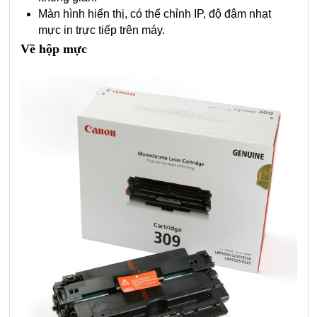
Màn hình hiển thị, có thể chỉnh IP, độ đậm nhạt
mực in trực tiếp trên máy.
Về hộp mực