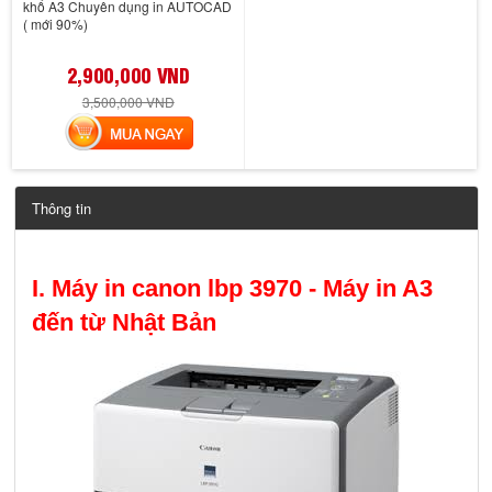
khổ A3 Chuyên dụng in AUTOCAD
( mới 90%)
2,900,000 VND
3,500,000 VND
MUA NGAY
Thông tin
I.
Máy in canon lbp 3970
- Máy in A3
đến từ Nhật Bản