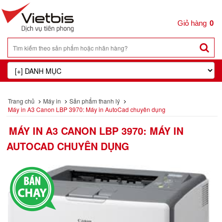
0
Trang chủ
Máy in
Sản phẩm thanh lý
Máy in A3 Canon LBP 3970: Máy in AutoCad chuyên dụng
MÁY IN A3 CANON LBP 3970: MÁY IN
AUTOCAD CHUYÊN DỤNG