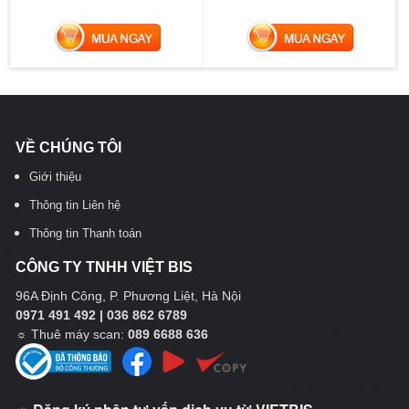
MUA NGAY
MUA NGAY
VỀ CHÚNG TÔI
Giới thiệu
Thông tin Liên hệ
Thông tin Thanh toán
CÔNG TY TNHH VIỆT BIS
96A Định Công, P. Phương Liệt, Hà Nội
0971 491 492 | 036 862 6789
☼
Thuê máy scan:
089 6688 636