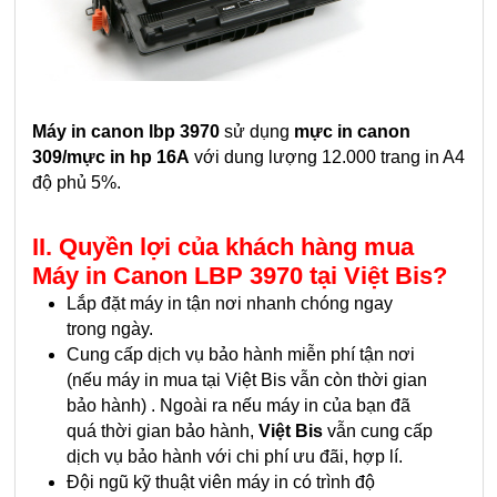
Máy in canon lbp 3970
sử dụng
mực in canon
309/mực in hp 16A
với dung lượng 12.000 trang in A4
độ phủ 5%.
II. Quyền lợi của khách hàng mua
Máy in Canon LBP 3970
tại Việt Bis?
Lắp đặt máy in tận nơi nhanh chóng ngay
trong ngày.
Cung cấp dịch vụ bảo hành miễn phí tận nơi
(nếu máy in mua tại Việt Bis vẫn còn thời gian
bảo hành) . Ngoài ra nếu máy in của bạn đã
quá thời gian bảo hành,
Việt Bis
vẫn cung cấp
dịch vụ bảo hành với chi phí ưu đãi, hợp lí.
Đội ngũ kỹ thuật viên máy in có trình độ