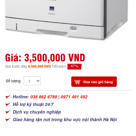
Giá:
3,500,000 VND
47%
Giá trước đây
6,500,000 VND
Tiết kiệm
Số lượng
Hotline:
036 862 6789
|
0971 491 492
Hỗ trợ kỹ thuật 24/7
Dịch vụ chuyên nghiệp
Giao hàng tận nơi trong khu vực nội thành Hà Nội