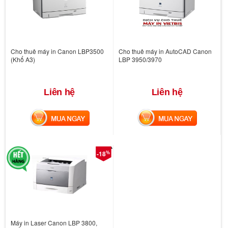
Cho thuê máy in Canon LBP3500
Cho thuê máy in AutoCAD Canon
(Khổ A3)
LBP 3950/3970
Liên hệ
Liên hệ
MUA NGAY
MUA NGAY
%
-18
Máy in Laser Canon LBP 3800,