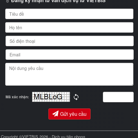
☼ Đăng ký nhận tư vấn dịch vụ từ VIETBIS
Mã xác nhận:
Gửi yêu cầu
Copyright ©VIETBIS 2026 - Dịch vụ tiên phong