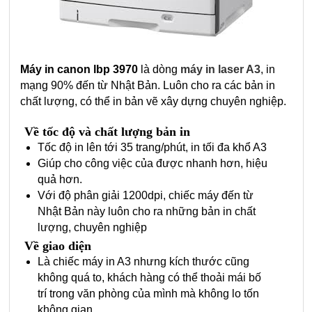
Máy in canon lbp 3970
là dòng
máy in laser A3
, in
mạng 90% đến từ Nhật Bản. Luôn cho ra các bản in
chất lượng, có thể in bản vẽ xây dựng chuyên nghiệp.
Về tốc độ và chất lượng bản in
Tốc độ in lên tới 35 trang/phút, in tối đa khổ A3
Giúp cho công việc của được nhanh hơn, hiệu
quả hơn.
Với độ phân giải 1200dpi, chiếc máy đến từ
Nhật Bản này luôn cho ra những bản in chất
lượng, chuyên nghiệp
Về giao diện
Là chiếc máy in A3 nhưng kích thước cũng
không quá to, khách hàng có thể thoải mái bố
trí trong văn phòng của mình mà không lo tốn
không gian.