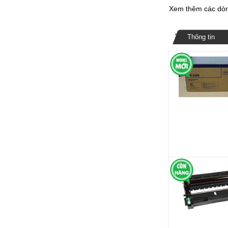
Xem thêm các dòn
Thông tin