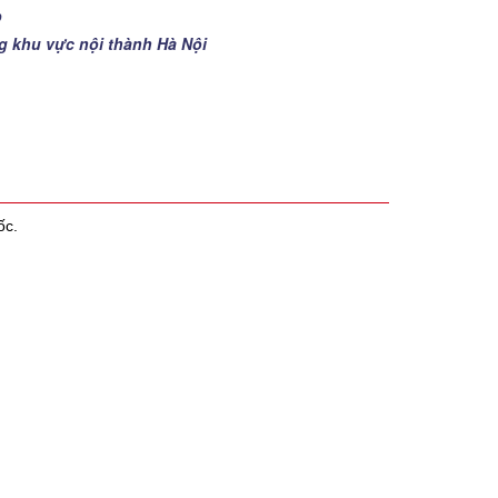
p
ng khu vực nội thành Hà Nội
ốc.