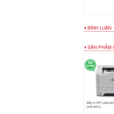
BÌNH LUẬN
SẢN PHẨM 
Máy in HP LaserJet
(mới 90%)