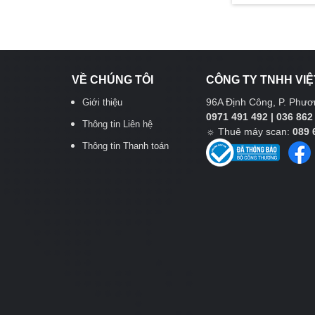
VỀ CHÚNG TÔI
CÔNG TY TNHH VIỆ
96A Định Công, P. Phươn
Giới thiệu
0971 491 492 | 036 862
Thông tin Liên hệ
☼
Thuê máy scan:
089 
Thông tin Thanh toán