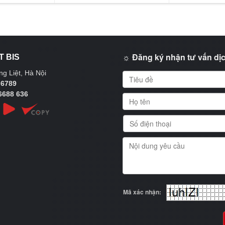
☼ Đăng ký nhận tư vấn dịc
T BIS
g Liệt, Hà Nội
 6789
6688 636
Mã xác nhận: