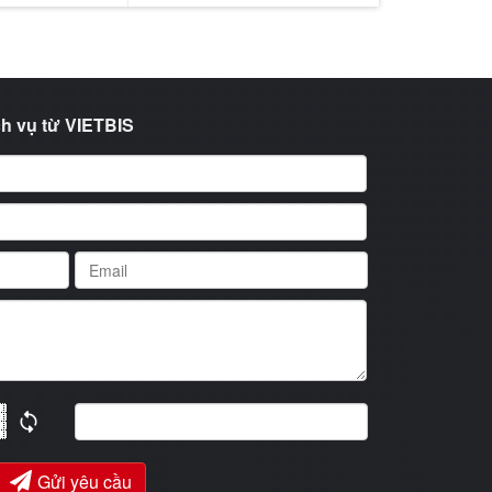
h vụ từ VIETBIS
Gửi yêu cầu