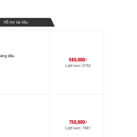
Hỗ trợ tài liệu
 hàng đầu.
580,000₫
Lượt xem: 5752
750,000₫
Lượt xem: 7681