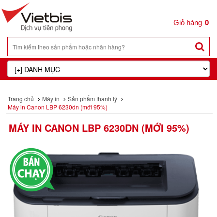
0
Trang chủ
Máy in
Sản phẩm thanh lý
Máy in Canon LBP 6230dn (mới 95%)
MÁY IN CANON LBP 6230DN (MỚI 95%)