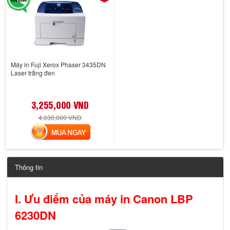
Máy in Fuji Xerox Phaser 3435DN
Laser trắng đen
3,255,000 VND
4,030,000 VND
MUA NGAY
Thông tin
I. Ưu điểm của máy in Canon LBP
6230DN