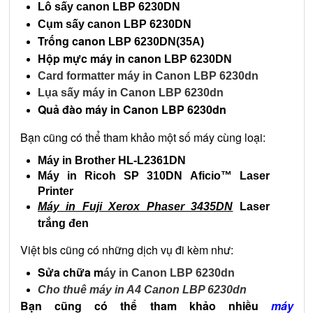
Lô sấy canon
LBP 6230DN
Cụm sấy canon LBP 6230DN
Trống canon
LBP 6230DN
(35A)
Hộp mực máy in canon
LBP 6230DN
Card formatter máy in Canon LBP 6230dn
Lụa sấy máy in Canon
LBP 6230dn
Quả đào máy in Canon
LBP 6230dn
Bạn cũng có thể tham khảo một số máy cùng loại:
Máy in Brother HL-L2361DN
Máy in Ricoh SP 310DN
Aficio™ Laser
Printer
Máy in Fuji Xerox Phaser 3435DN
Laser
trắng đen
Việt bis cũng có những dịch vụ đi kèm như:
Sửa chữa m
áy in Canon LBP 6230dn
Cho thuê máy in A4 Canon LBP 6230dn
Bạn cũng có thể tham khảo nhiều
máy