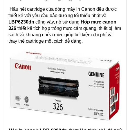
Hầu hết cartridge của dòng máy in Canon đều được
thiết kế với yêu cầu bảo dưỡng tối thiểu nhất và
LBP6230dn
cũng vậy, nó sử dụng
Hộp mực canon
326
thiết kế tích hợp trống mực cảm quang, thiết bị làm
sạch và khoang chứa mực giúp tiết kiệm chi phí và
thay thế cartridge một cách dễ dàng.