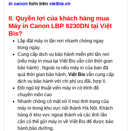
in canon
hơn trên
vietbis.vn
II. Quyền lợi của khách hàng mua
Máy in Canon LBP 6230DN
tại Việt
Bis?
Lắp đặt máy in tận nơi nhanh chóng ngay
trong ngày.
Cung cấp dịch vụ bảo hành miễn phí tận nơi
(nếu máy in mua tại Việt Bis vẫn còn thời gian
bảo hành) . Ngoài ra nếu máy in của bạn đã
quá thời gian bảo hành,
Việt Bis
vẫn cung cấp
dịch vụ bảo hành với chi phí ưu đãi, hợp lí.
Đội ngũ kỹ thuật viên máy in có trình độ
chuyên môn cao
Nhanh chóng có mặt xử lí mọi tình trạng của
máy in trong khu vực nội thành Hà Nội. Khách
hàng ở khu vực ngoại thành và các tỉnh lân
cận có thể gửi máy in về Việt Bis để được bảo
hành,bảo dưỡng.