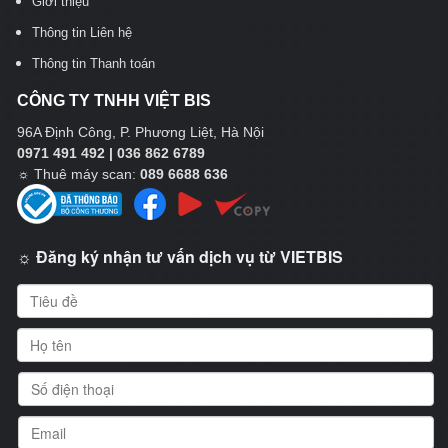
Giới thiệu
Thông tin Liên hệ
Thông tin Thanh toán
CÔNG TY TNHH VIỆT BIS
96A Định Công, P. Phương Liệt, Hà Nội
0971 491 492 | 036 862 6789
☼
Thuê máy scan:
089 6688 636
☼ Đăng ký nhận tư vấn dịch vụ từ VIETBIS