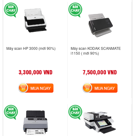
Máy scan HP 3000 (mới 90%)
Máy scan KODAK SCANMATE
i1150 ( mới 90%)
3,300,000 VND
7,500,000 VND
MUA NGAY
MUA NGAY