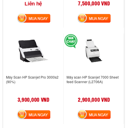
7,500,000 VND
Liên hệ
MUA NGAY
MUA NGAY
Máy Scan HP Scanjet Pro 3000s2
Máy scan HP Scanjet 7000 Sheet
(90%)
feed Scanner (L2706A)
3,900,000 VND
2,900,000 VND
MUA NGAY
MUA NGAY