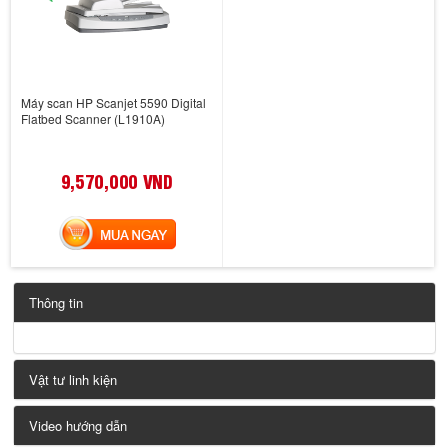
Máy scan HP Scanjet 5590 Digital
Flatbed Scanner (L1910A)
9,570,000 VND
MUA NGAY
Thông tin
Vật tư linh kiện
Video hướng dẫn