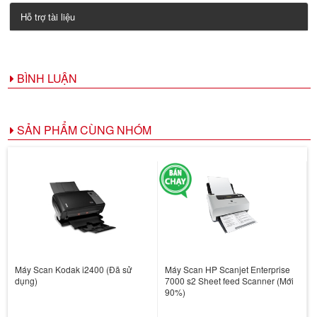
Hỗ trợ tài liệu
BÌNH LUẬN
SẢN PHẨM CÙNG NHÓM
Máy Scan Kodak i2400 (Đã sử
Máy Scan HP Scanjet Enterprise
dụng)
7000 s2 Sheet feed Scanner (Mới
90%)