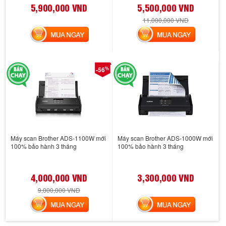
5,900,000 VND
5,500,000 VND
11,000,000 VND
MUA NGAY
MUA NGAY
%
-56
Máy scan Brother ADS-1100W mới
Máy scan Brother ADS-1000W mới
100% bảo hành 3 tháng
100% bảo hành 3 tháng
4,000,000 VND
3,300,000 VND
9,000,000 VND
MUA NGAY
MUA NGAY