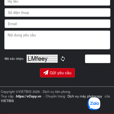
Mã xác nhận:
Gửi yêu cầu
Copyright ©VIETBIS 2026 - Dịch vụ tiên phong
Truy cập
https://vCopy.vn
- Chuyên trang
Dịch vụ máy photocopy
của
VIETBIS