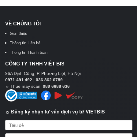
VỀ CHÚNG TÔI
Giới thiệu
Thông tin Liên hệ
Thông tin Thanh toán
CÔNG TY TNHH VIỆT BIS
96A Định Công, P. Phương Liệt, Hà Nội
0971 491 492 | 036 862 6789
☼
Thuê máy scan:
089 6688 636
☼ Đăng ký nhận tư vấn dịch vụ từ VIETBIS