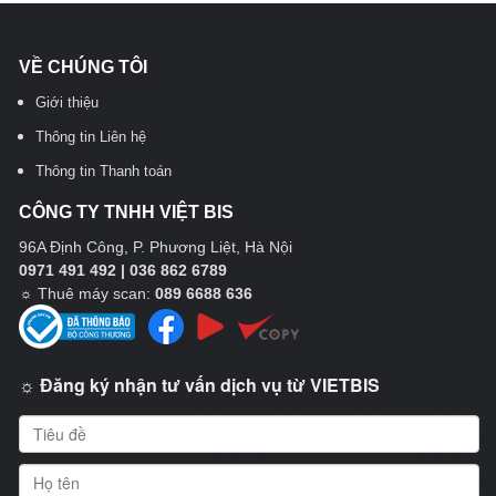
VỀ CHÚNG TÔI
Giới thiệu
Thông tin Liên hệ
Thông tin Thanh toán
CÔNG TY TNHH VIỆT BIS
96A Định Công, P. Phương Liệt, Hà Nội
0971 491 492 | 036 862 6789
☼
Thuê máy scan:
089 6688 636
☼ Đăng ký nhận tư vấn dịch vụ từ VIETBIS