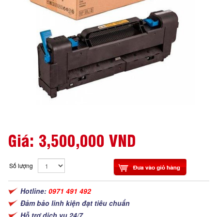
Giá:
3,500,000 VND
Số lượng
Hotline:
0971 491 492
Đảm bảo linh kiện đạt tiêu chuẩn
Hỗ trợ dịch vụ 24/7