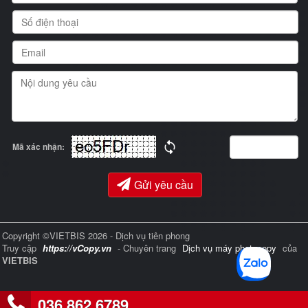
Mã xác nhận:
Gửi yêu cầu
Copyright ©VIETBIS 2026 - Dịch vụ tiên phong
Truy cập
https://vCopy.vn
- Chuyên trang
Dịch vụ máy photocopy
của
VIETBIS
036 862 6789