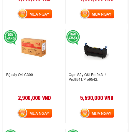
MUA NGAY
MUA NGAY
Bộ sấy Oki C300
Cụm Sấy OKI Pro9431/
Pro9541/Pro9542.
2,900,000 VND
5,590,000 VND
MUA NGAY
MUA NGAY