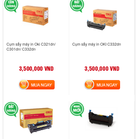
Cụm sấy máy in Oki C321dn/
Cụm sấy máy in OKI C332dn
C301dn/ C332dn
3,500,000 VND
3,500,000 VND
MUA NGAY
MUA NGAY