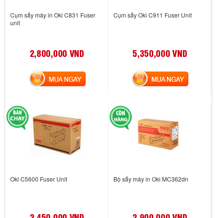
Cụm sấy máy in Oki C831 Fuser
Cụm sấy Oki C911 Fuser Unit
unit
2,800,000 VND
5,350,000 VND
MUA NGAY
MUA NGAY
Oki C5600 Fuser Unit
Bộ sấy máy in Oki MC362dn
2,450,000 VND
2,900,000 VND