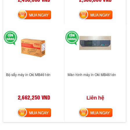
MUA NGAY
MUA NGAY
Bộ sấy máy in Oki MB461dn
Màn hình máy in Oki MB461dn
2,662,250 VND
Liên hệ
MUA NGAY
MUA NGAY