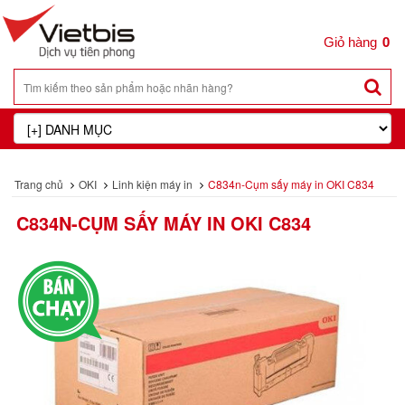
0
Trang chủ
OKI
Linh kiện máy in
C834n-Cụm sấy máy in OKI C834
C834N-CỤM SẤY MÁY IN OKI C834