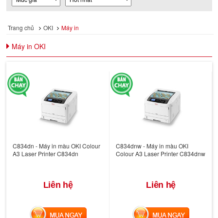
Trang chủ
OKI
Máy in
Máy in OKI
C834dn - Máy in màu OKI Colour
C834dnw - Máy in màu OKI
A3 Laser Printer C834dn
Colour A3 Laser Printer C834dnw
Liên hệ
Liên hệ
MUA NGAY
MUA NGAY