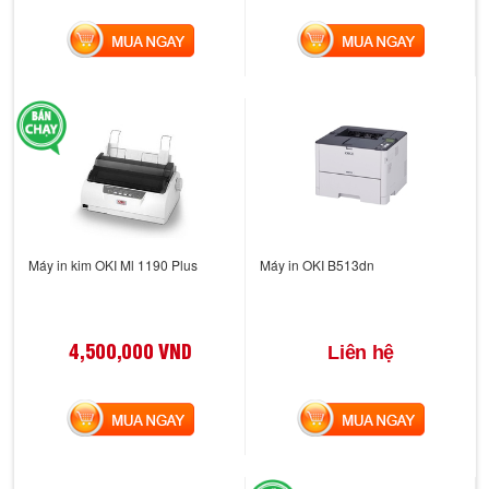
MUA NGAY
MUA NGAY
Máy in kim OKI Ml 1190 Plus
Máy in OKI B513dn
4,500,000 VND
Liên hệ
MUA NGAY
MUA NGAY