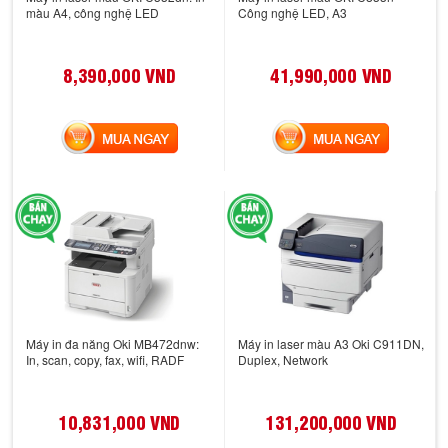
màu A4, công nghệ LED
Công nghệ LED, A3
8,390,000 VND
41,990,000 VND
MUA NGAY
MUA NGAY
Máy in đa năng Oki MB472dnw:
Máy in laser màu A3 Oki C911DN,
In, scan, copy, fax, wifi, RADF
Duplex, Network
10,831,000 VND
131,200,000 VND