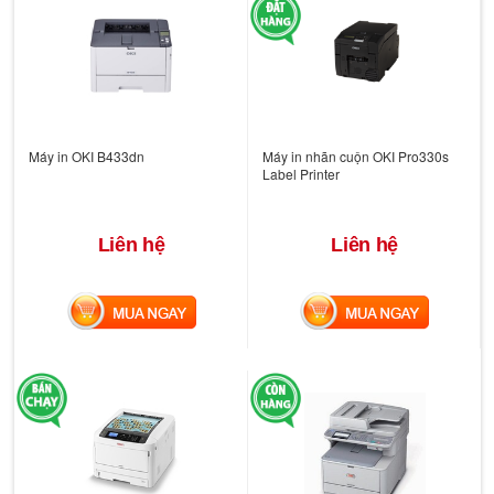
Máy in OKI B433dn
Máy in nhãn cuộn OKI Pro330s
Label Printer
Liên hệ
Liên hệ
MUA NGAY
MUA NGAY