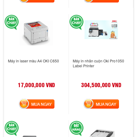
Máy in laser màu A4 OKI C650
Máy in nhãn cuộn Oki Pro1050
Label Printer
17,000,000 VND
304,500,000 VND
MUA NGAY
MUA NGAY