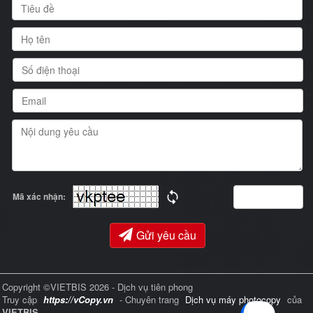
Mã xác nhận:
Gửi yêu cầu
Copyright ©VIETBIS 2026 - Dịch vụ tiên phong
Truy cập
https://vCopy.vn
- Chuyên trang
Dịch vụ máy photocopy
của
VIETBIS