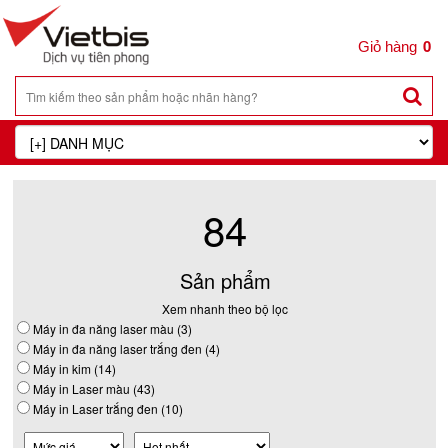
0
84
Sản phẩm
Xem nhanh theo bộ lọc
Máy in đa năng laser màu (3)
Máy in đa năng laser trắng đen (4)
Máy in kim (14)
Máy in Laser màu (43)
Máy in Laser trắng đen (10)