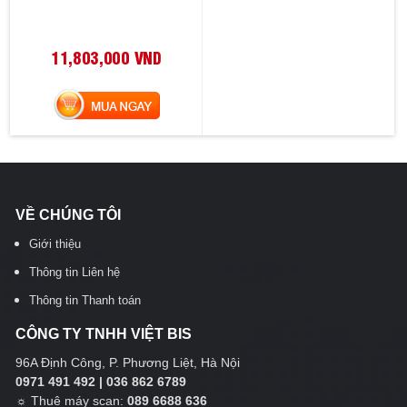
11,803,000 VND
MUA NGAY
VỀ CHÚNG TÔI
Giới thiệu
Thông tin Liên hệ
Thông tin Thanh toán
CÔNG TY TNHH VIỆT BIS
96A Định Công, P. Phương Liệt, Hà Nội
0971 491 492 | 036 862 6789
☼
Thuê máy scan:
089 6688 636