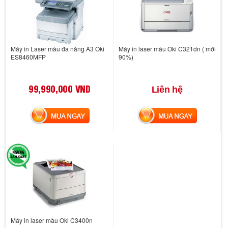
Máy in Laser màu đa năng A3 Oki
Máy in laser màu Oki C321dn ( mới
ES8460MFP
90%)
99,990,000 VND
Liên hệ
MUA NGAY
MUA NGAY
Máy in laser màu Oki C3400n