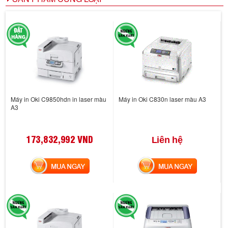
Máy in Oki C9850hdn in laser màu
Máy in Oki C830n laser màu A3
A3
173,832,992 VND
Liên hệ
MUA NGAY
MUA NGAY