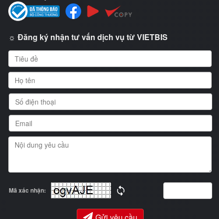
☼ Đăng ký nhận tư vấn dịch vụ từ VIETBIS
Mã xác nhận:
Gửi yêu cầu