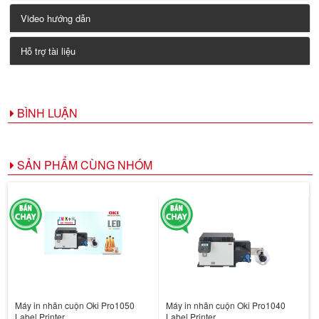
Video hướng dẫn
Hỗ trợ tài liệu
BÌNH LUẬN
SẢN PHẨM CÙNG NHÓM
Máy in nhãn cuộn Oki Pro1050
Máy in nhãn cuộn Oki Pro1040
Label Printer
Label Printer