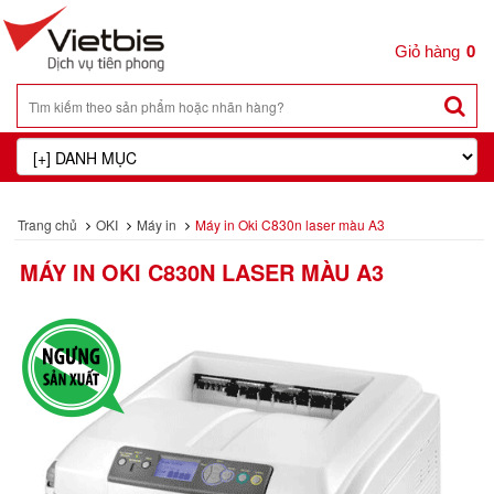
0
Trang chủ
OKI
Máy in
Máy in Oki C830n laser màu A3
MÁY IN OKI C830N LASER MÀU A3