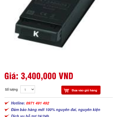
Giá:
3,400,000 VND
Số lượng
Hotline:
0971 491 492
Đảm bảo hàng mới 100% nguyên đai, nguyên kiện
Dịch vụ hỗ trợ 24/24h