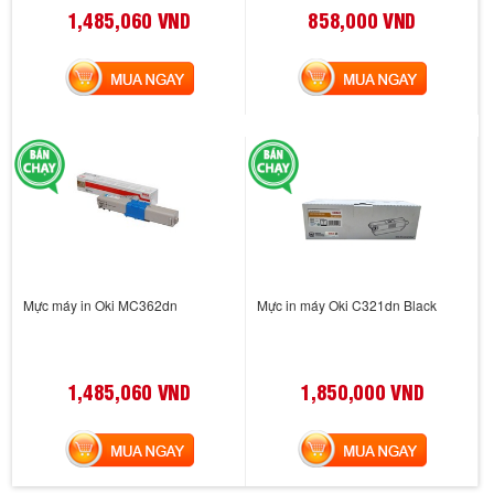
1,485,060 VND
858,000 VND
MUA NGAY
MUA NGAY
Mực máy in Oki MC362dn
Mực in máy Oki C321dn Black
1,485,060 VND
1,850,000 VND
MUA NGAY
MUA NGAY