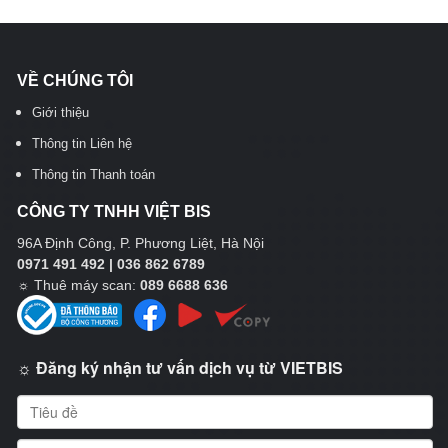
VỀ CHÚNG TÔI
Giới thiệu
Thông tin Liên hệ
Thông tin Thanh toán
CÔNG TY TNHH VIỆT BIS
96A Định Công, P. Phương Liệt, Hà Nội
0971 491 492 | 036 862 6789
☼
Thuê máy scan:
089 6688 636
☼ Đăng ký nhận tư vấn dịch vụ từ VIETBIS