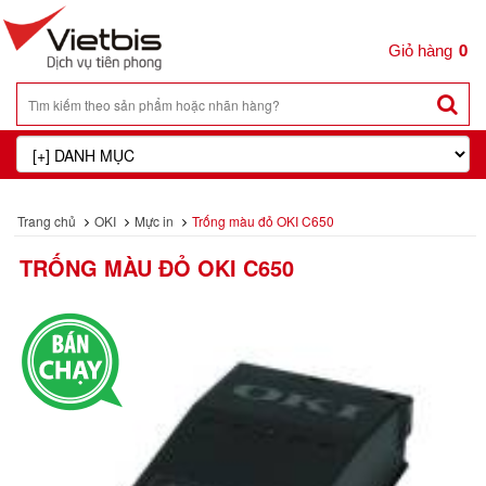
0
Trang chủ
OKI
Mực in
Trống màu đỏ OKI C650
TRỐNG MÀU ĐỎ OKI C650