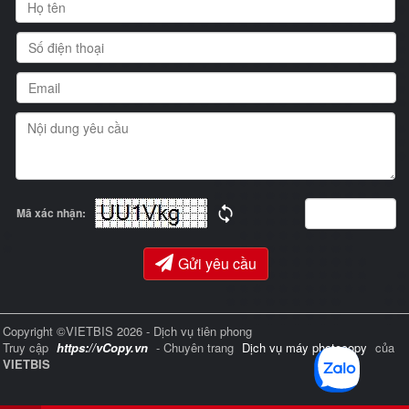
Mã xác nhận:
Gửi yêu cầu
Copyright ©VIETBIS 2026 - Dịch vụ tiên phong
Truy cập
https://vCopy.vn
- Chuyên trang
Dịch vụ máy photocopy
của
VIETBIS