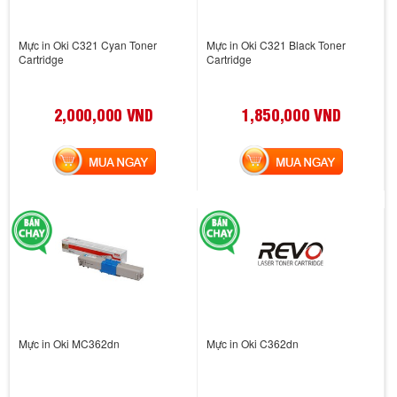
Mực in Oki C321 Cyan Toner
Mực in Oki C321 Black Toner
Cartridge
Cartridge
2,000,000 VND
1,850,000 VND
MUA NGAY
MUA NGAY
Mực in Oki MC362dn
Mực in Oki C362dn