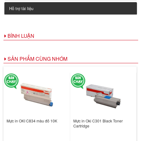
Hỗ trợ tài liệu
BÌNH LUẬN
SẢN PHẨM CÙNG NHÓM
Mực in OKI C834 màu đỏ 10K
Mực in Oki C301 Black Toner
Cartridge