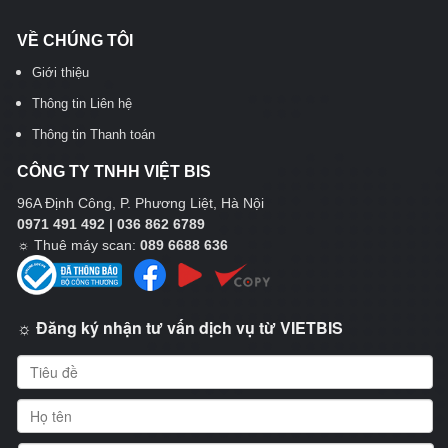
VỀ CHÚNG TÔI
Giới thiệu
Thông tin Liên hệ
Thông tin Thanh toán
CÔNG TY TNHH VIỆT BIS
96A Định Công, P. Phương Liệt, Hà Nội
0971 491 492 | 036 862 6789
☼
Thuê máy scan:
089 6688 636
☼ Đăng ký nhận tư vấn dịch vụ từ VIETBIS