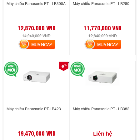
Máy chiếu Panasonic PT - LB300A
Máy chiếu Panasonic PT - LB280
12,870,000 VND
11,770,000 VND
14,040,000 VND
12,840,000 VND
MUA NGAY
MUA NGAY
%
-9
Máy chiếu Panasonic PT-LB423
Máy chiếu Panasonic PT - LB382
19,470,000 VND
Liên hệ