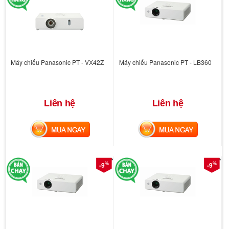
Máy chiếu Panasonic PT - VX42Z
Máy chiếu Panasonic PT - LB360
Liên hệ
Liên hệ
MUA NGAY
MUA NGAY
%
%
-9
-9