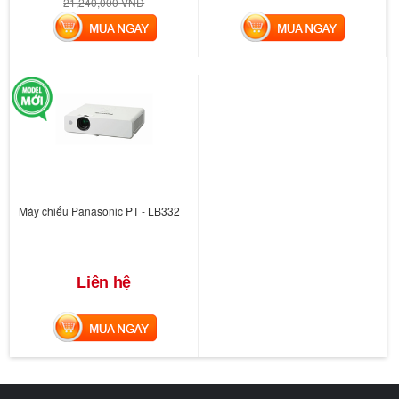
21,240,000 VND
MUA NGAY
MUA NGAY
Máy chiếu Panasonic PT - LB332
Liên hệ
MUA NGAY