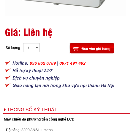
Giá: Liên hệ
Số lượng
Hotline:
036 862 6789
|
0971 491 492
Hỗ trợ kỹ thuật 24/7
Dịch vụ chuyên nghiệp
Giao hàng tận nơi trong khu vực nội thành Hà Nội
THÔNG SỐ KỸ THUẬT
Máy chiếu đa phương tiện công nghệ LCD
- Độ sáng: 3300 ANSI Lumens