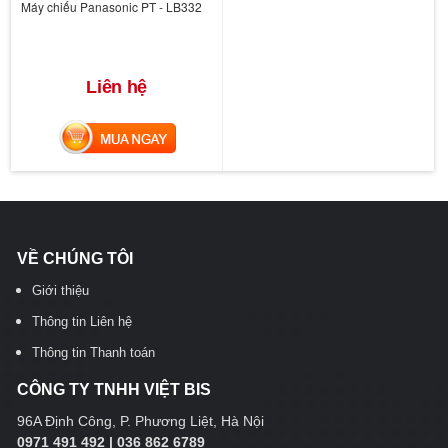
Máy chiếu Panasonic PT - LB332
Liên hệ
MUA NGAY
VỀ CHÚNG TÔI
Giới thiệu
Thông tin Liên hệ
Thông tin Thanh toán
CÔNG TY TNHH VIỆT BIS
96A Định Công, P. Phương Liệt, Hà Nội
0971 491 492 | 036 862 6789