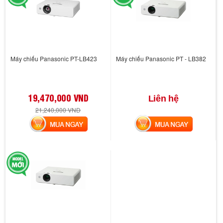
Máy chiếu Panasonic PT-LB423
Máy chiếu Panasonic PT - LB382
19,470,000 VND
Liên hệ
21,240,000 VND
MUA NGAY
MUA NGAY