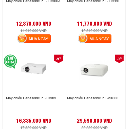
Máy chiếu Panasonic PT - LB300A
Máy chiếu Panasonic PT - LB280
12,870,000 VND
11,770,000 VND
14,040,000 VND
12,840,000 VND
MUA NGAY
MUA NGAY
%
%
-9
-9
Máy chiếu Panasonic PT-LB383
Máy chiếu Panasonic PT -VX600
16,335,000 VND
29,590,000 VND
17,820,000 VND
32,280,000 VND