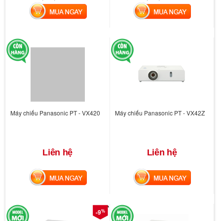
MUA NGAY
MUA NGAY
Máy chiếu Panasonic PT - VX420
Máy chiếu Panasonic PT - VX42Z
Liên hệ
Liên hệ
MUA NGAY
MUA NGAY
%
-9