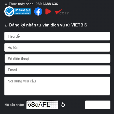
☼
Thuê máy scan:
089 6688 636
☼ Đăng ký nhận tư vấn dịch vụ từ VIETBIS
Mã xác nhận: