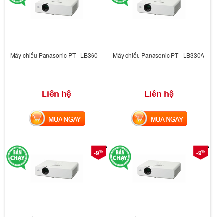
Máy chiếu Panasonic PT - LB360
Máy chiếu Panasonic PT - LB330A
Liên hệ
Liên hệ
MUA NGAY
MUA NGAY
%
%
-9
-9