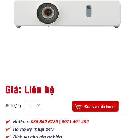
Giá: Liên hệ
Số lượng
Hotline:
036 862 6789
|
0971 491 492
Hỗ trợ kỹ thuật 24/7
Dịch vụ chuyên nghiệp