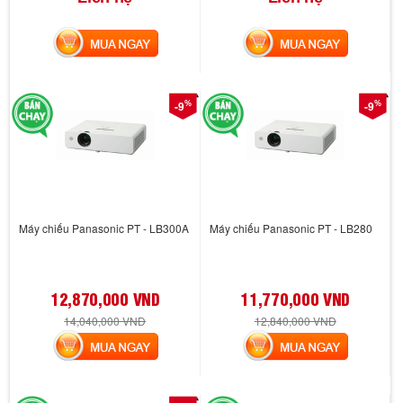
MUA NGAY
MUA NGAY
%
%
-9
-9
Máy chiếu Panasonic PT - LB300A
Máy chiếu Panasonic PT - LB280
12,870,000 VND
11,770,000 VND
14,040,000 VND
12,840,000 VND
MUA NGAY
MUA NGAY