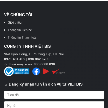
VỀ CHÚNG TÔI
Giới thiệu
Thông tin Liên hệ
Thông tin Thanh toán
CÔNG TY TNHH VIỆT BIS
96A Định Công, P. Phương Liệt, Hà Nội
0971 491 492 | 036 862 6789
☼
Thuê máy scan:
089 6688 636
☼ Đăng ký nhận tư vấn dịch vụ từ VIETBIS