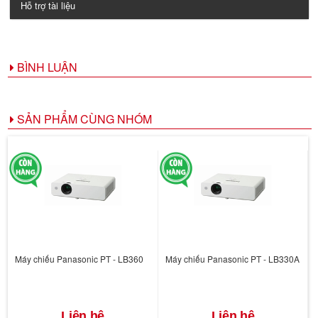
Hỗ trợ tài liệu
BÌNH LUẬN
SẢN PHẨM CÙNG NHÓM
Máy chiếu Panasonic PT - LB360
Máy chiếu Panasonic PT - LB330A
Liên hệ
Liên hệ