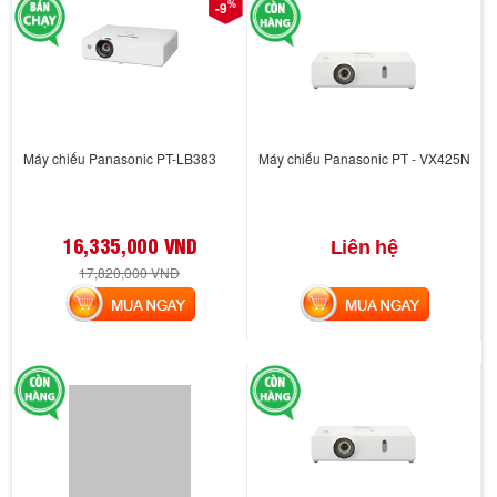
%
-9
Máy chiếu Panasonic PT-LB383
Máy chiếu Panasonic PT - VX425N
16,335,000 VND
Liên hệ
17,820,000 VND
MUA NGAY
MUA NGAY