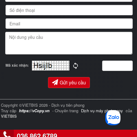
Mã xác nhận:
Gửi yêu cầu
Copyright ©VIETBIS 2026 - Dịch vụ tiên phong
Truy cập
https://vCopy.vn
- Chuyên trang
Dịch vụ máy photocopy
của
VIETBIS
036 862 6789