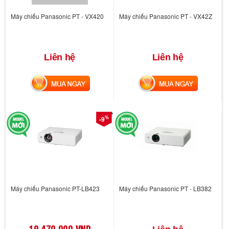
Máy chiếu Panasonic PT - VX420
Máy chiếu Panasonic PT - VX42Z
Liên hệ
Liên hệ
MUA NGAY
MUA NGAY
%
-9
Máy chiếu Panasonic PT-LB423
Máy chiếu Panasonic PT - LB382
19,470,000 VND