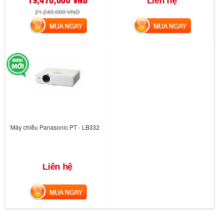
Liên hệ
21,240,000 VND
MUA NGAY
MUA NGAY
Máy chiếu Panasonic PT - LB332
Liên hệ
MUA NGAY