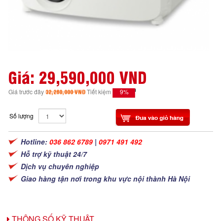
Giá:
29,590,000 VND
9%
Giá trước đây
32,280,000 VND
Tiết kiệm
Số lượng
Hotline:
036 862 6789
|
0971 491 492
Hỗ trợ kỹ thuật 24/7
Dịch vụ chuyên nghiệp
Giao hàng tận nơi trong khu vực nội thành Hà Nội
THÔNG SỐ KỸ THUẬT