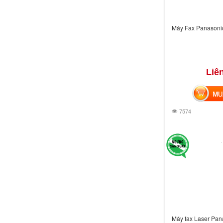
Máy Fax Panasoni
Liê
MUA 
7574
Máy fax Laser Pan