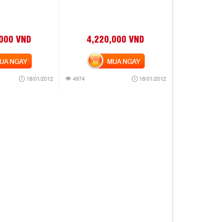
,000 VND
4,220,000 VND
 NGAY
MUA NGAY
18/01/2012
4974
18/01/2012