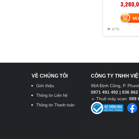
3,280,
MUA 
4772
VỀ CHÚNG TÔI
CÔNG TY TNHH VIỆ
96A Định Công, P. Phươn
Giới thiệu
0971 491 492 | 036 862
Thông tin Liên hệ
☼
Thuê máy scan:
089 
Thông tin Thanh toán