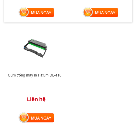
MUA NGAY
MUA NGAY
Cụm trống máy in Patum DL-410
Liên hệ
MUA NGAY