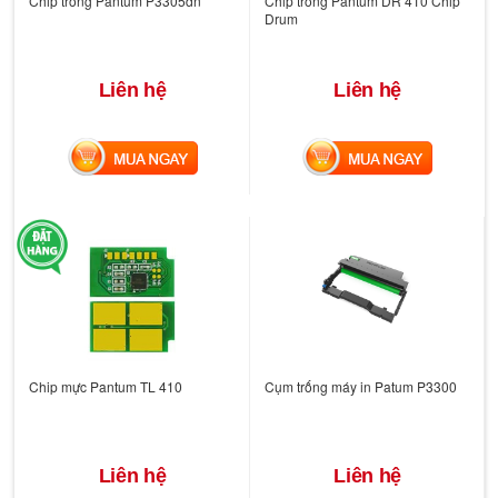
Chip trống Pantum P3305dn
Chip trống Pantum DR 410 Chip
Drum
Liên hệ
Liên hệ
MUA NGAY
MUA NGAY
Chip mực Pantum TL 410
Cụm trống máy in Patum P3300
Liên hệ
Liên hệ