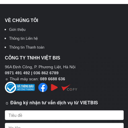
VỀ CHÚNG TÔI
Giới thiệu
Thông tin Liên hệ
Thông tin Thanh toán
CÔNG TY TNHH VIỆT BIS
96A Định Công, P. Phương Liệt, Hà Nội
0971 491 492 | 036 862 6789
☼
Thuê máy scan:
089 6688 636
☼ Đăng ký nhận tư vấn dịch vụ từ VIETBIS