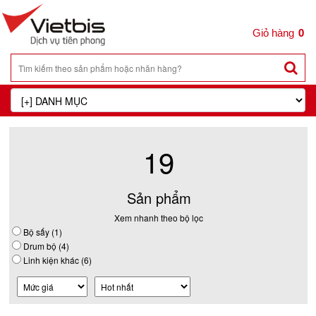
0
19
Sản phẩm
Xem nhanh theo bộ lọc
Bộ sấy (1)
Drum bộ (4)
Linh kiện khác (6)