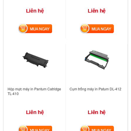
Liên hệ
Liên hệ
MUA NGAY
MUA NGAY
Hộp mực máy in Pantum Catridge
Cụm trống máy in Patum DL-412
TL-410
Liên hệ
Liên hệ
MUA NGAY
MUA NGAY