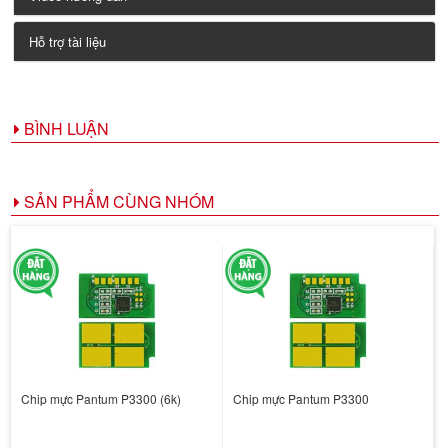
Hỗ trợ tài liệu
BÌNH LUẬN
SẢN PHẨM CÙNG NHÓM
Chip mực Pantum P3300 (6k)
Chip mực Pantum P3300