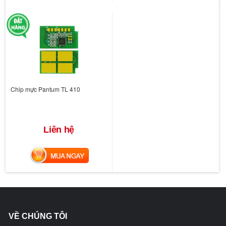
Chip mực Pantum TL 410
Liên hệ
MUA NGAY
VỀ CHÚNG TÔI