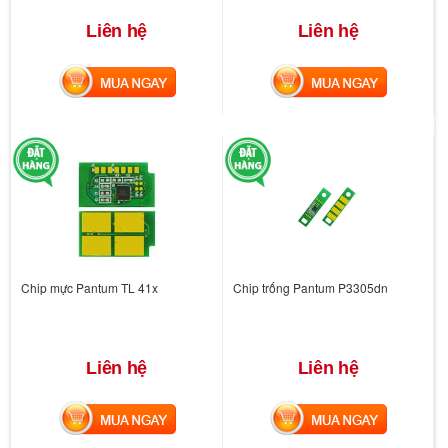
Liên hệ
Liên hệ
MUA NGAY
MUA NGAY
Chip mực Pantum TL 41x
Chip trống Pantum P3305dn
Liên hệ
Liên hệ
MUA NGAY
MUA NGAY