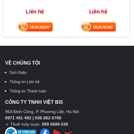
Liên hệ
Liên hệ
MUA NGAY
MUA NGAY
VỀ CHÚNG TÔI
Giới thiệu
Thông tin Liên hệ
Thông tin Thanh toán
CÔNG TY TNHH VIỆT BIS
96A Định Công, P. Phương Liệt, Hà Nội
0971 491 492 | 036 862 6789
☼
Thuê máy scan:
089 6688 636