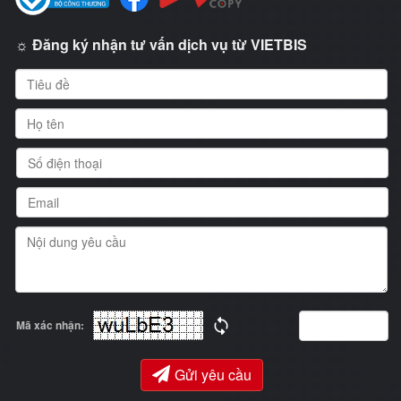
☼ Đăng ký nhận tư vấn dịch vụ từ VIETBIS
Mã xác nhận:
Gửi yêu cầu