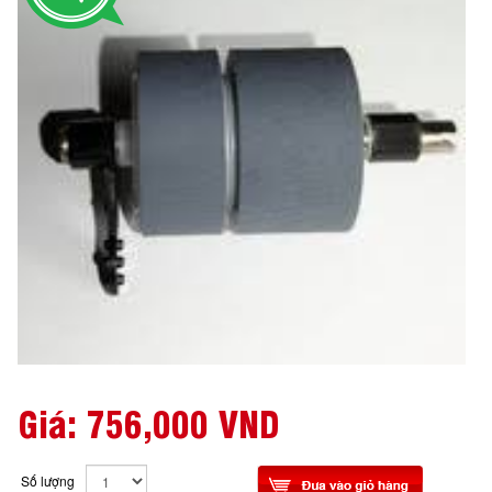
Giá:
756,000 VND
Số lượng