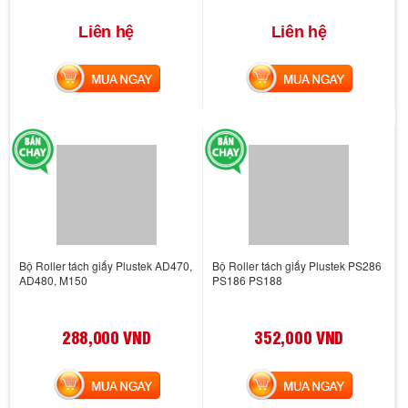
Liên hệ
Liên hệ
MUA NGAY
MUA NGAY
Bộ Roller tách giấy Plustek AD470,
Bộ Roller tách giấy Plustek PS286
AD480, M150
PS186 PS188
288,000 VND
352,000 VND
MUA NGAY
MUA NGAY