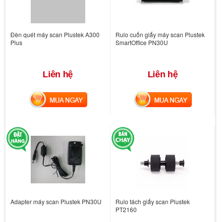
Đèn quét máy scan Plustek A300
Rulo cuốn giấy máy scan Plustek
Plus
SmartOffice PN30U
Liên hệ
Liên hệ
MUA NGAY
MUA NGAY
Adapter máy scan Plustek PN30U
Rulo tách giấy scan Plustek
PT2160