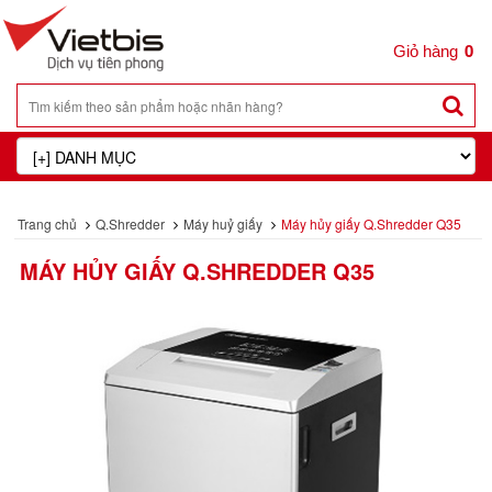
0
Trang chủ
Q.Shredder
Máy huỷ giấy
Máy hủy giấy Q.Shredder Q35
MÁY HỦY GIẤY Q.SHREDDER Q35