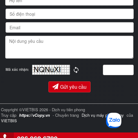
Mã xác nhận:
Gửi yêu cầu
Copyright ©VIETBIS 2026 - Dịch vụ tiên phong
Truy cập
https://vCopy.vn
- Chuyên trang
Dịch vụ máy photocopy
của
VIETBIS