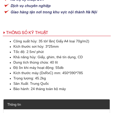
Dịch vụ chuyên nghiệp
Giao hàng tận nơi trong khu vực nội thành Hà Nội
THÔNG SỐ KỸ THUẬT
Công suất hủy: 35 tờ/ lần( Giấy A4 loại 70g/m2)
Kích thước sơi hủy: 3*25mm
Tốc độ: 2.5m/ phút
Khả năng hủy: Giấy, ghim, thẻ tín dụng, CD
Dung tích thùng chứa: 40 lít
Độ ồn khi máy hoạt động: 55db
Kích thước máy (DxRxC) mm: 450*390*785
Trọng lượng: 45.2kg
Sản Xuất: Trung Quốc
Bảo hành: 24 tháng toàn bộ máy
Thông tin