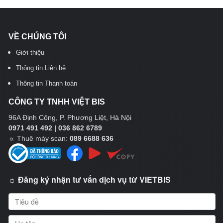
VỀ CHÚNG TÔI
Giới thiệu
Thông tin Liên hệ
Thông tin Thanh toán
CÔNG TY TNHH VIỆT BIS
96A Định Công, P. Phương Liệt, Hà Nội
0971 491 492 | 036 862 6789
☼
Thuê máy scan:
089 6688 636
☼ Đăng ký nhận tư vấn dịch vụ từ VIETBIS