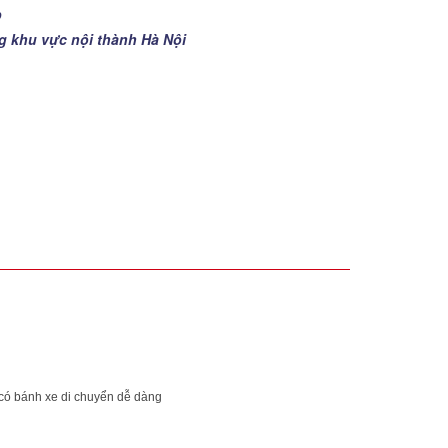
p
ng khu vực nội thành Hà Nội
 có bánh xe di chuyển dễ dàng