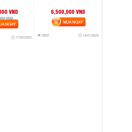
000 VND
6,500,000 VND
000 VND
MUA NGAY
 NGAY
3955
18/01/2023
17/05/2023