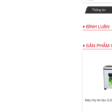
Thông tin
BÌNH LUẬN
SẢN PHẨM 
Máy hủy tài liệu Q.