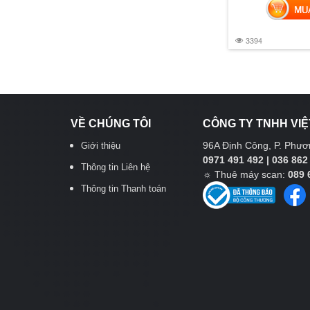
MUA 
3394
VỀ CHÚNG TÔI
CÔNG TY TNHH VIỆ
96A Định Công, P. Phươn
Giới thiệu
0971 491 492 | 036 862
Thông tin Liên hệ
☼
Thuê máy scan:
089 
Thông tin Thanh toán