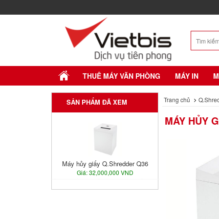
THUÊ MÁY VĂN PHÒNG
MÁY IN
M
Trang chủ
Q.Shre
SẢN PHẨM ĐÃ XEM
MÁY HỦY G
Máy hủy giấy Q.Shredder Q36
Giá: 32,000,000 VND