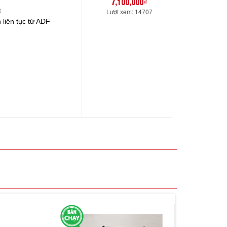
7,100,000₫
-TX Ethernet
Lượt xem: 14707
 liên tục từ ADF