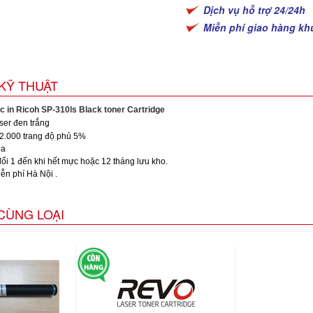
Dịch vụ hỗ trợ 24/24h
Miễn phí giao hàng kh
KỸ THUẬT
 in Ricoh SP-310ls Black toner Cartridge
ser đen trắng
2.000 trang độ phủ 5%
na
ổi 1 đến khi hết mực hoặc 12 tháng lưu kho.
ễn phí Hà Nội .
CÙNG LOẠI