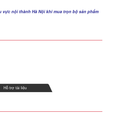
u vực nội thành Hà Nội khi mua trọn bộ sản phẩm
Hỗ trợ tài liệu