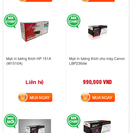
Mực in tương thích HP 151A
Mực in tương thích cho máy Canon
(W1510A)
LBP236dw
990,000 VND
Liên hệ
MUA NGAY
MUA NGAY