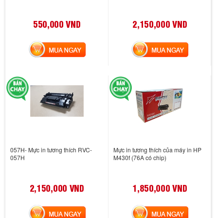
550,000 VND
2,150,000 VND
MUA NGAY
MUA NGAY
057H- Mực in tương thích RVC-
Mực in tương thích của máy in HP
057H
M430f (76A có chip)
2,150,000 VND
1,850,000 VND
MUA NGAY
MUA NGAY