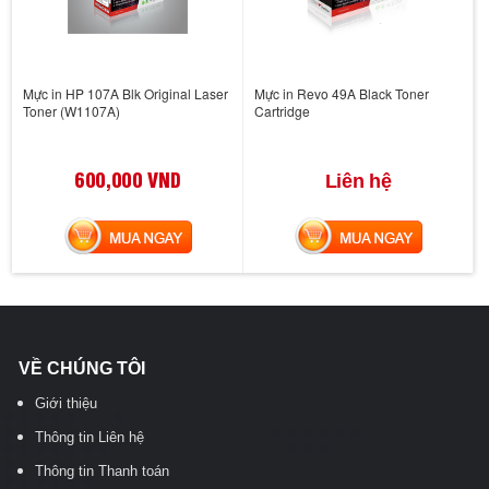
Mực in HP 107A Blk Original Laser
Mực in Revo 49A Black Toner
Toner (W1107A)
Cartridge
600,000 VND
Liên hệ
MUA NGAY
MUA NGAY
VỀ CHÚNG TÔI
Giới thiệu
Thông tin Liên hệ
Thông tin Thanh toán