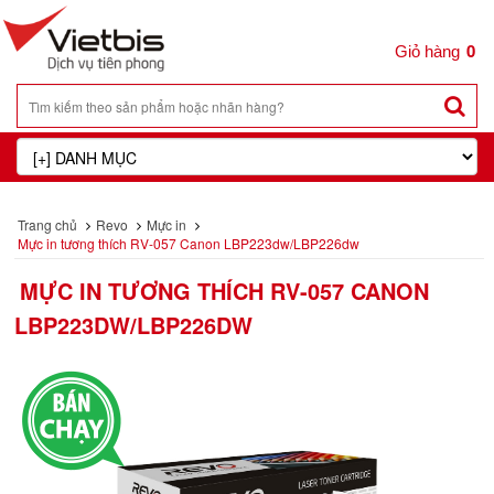
0
Trang chủ
Revo
Mực in
Mực in tương thích RV-057 Canon LBP223dw/LBP226dw
MỰC IN TƯƠNG THÍCH RV-057 CANON
LBP223DW/LBP226DW