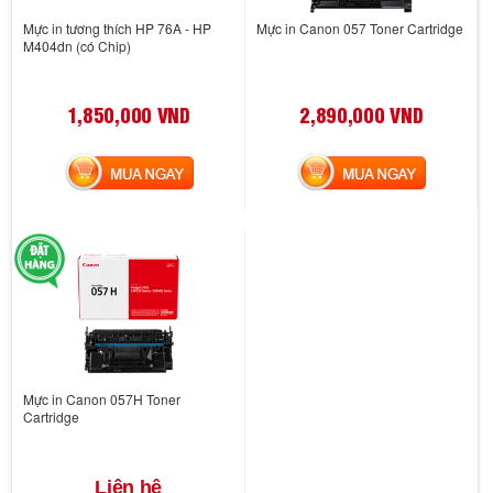
Mực in tương thích HP 76A - HP
Mực in Canon 057 Toner Cartridge
M404dn (có Chip)
1,850,000 VND
2,890,000 VND
MUA NGAY
MUA NGAY
Mực in Canon 057H Toner
Cartridge
Liên hệ