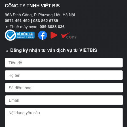
CÔNG TY TNHH VIỆT BIS
96A Định Công, P. Phương Liệt, Hà Nội
0971 491 492 | 036 862 6789
☼
Thuê máy scan:
089 6688 636
☼ Đăng ký nhận tư vấn dịch vụ từ VIETBIS