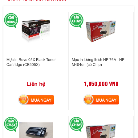
Mực in Revo 05X Black Toner
Mực in tương thích HP 76A - HP
Cartridge (CE505X)
M404dn (có Chip)
1,850,000 VND
Liên hệ
MUA NGAY
MUA NGAY