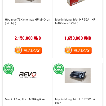
Hộp mực 76X cho máy HP M404dn
Mực in tương thích HP 59A - HP
(có chíp)
M404dn (có Chip)
2,150,000 VND
1,650,000 VND
MUA NGAY
MUA NGAY
Mực in tương thích M28A giá rẻ
Mực in tương thích HP 76XC có
Chip