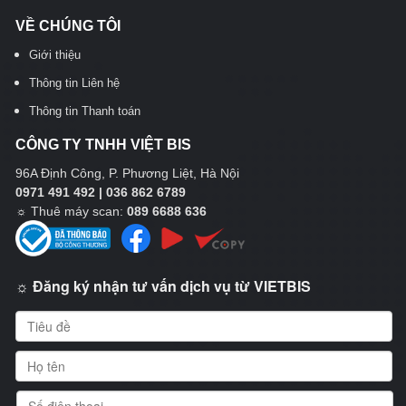
VỀ CHÚNG TÔI
Giới thiệu
Thông tin Liên hệ
Thông tin Thanh toán
CÔNG TY TNHH VIỆT BIS
96A Định Công, P. Phương Liệt, Hà Nội
0971 491 492 | 036 862 6789
☼
Thuê máy scan:
089 6688 636
☼ Đăng ký nhận tư vấn dịch vụ từ VIETBIS