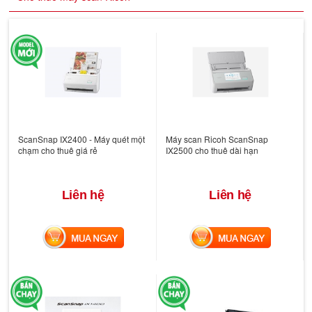
ScanSnap IX2400 - Máy quét một
Máy scan Ricoh ScanSnap
chạm cho thuê giá rẻ
IX2500 cho thuê dài hạn
Liên hệ
Liên hệ
MUA NGAY
MUA NGAY