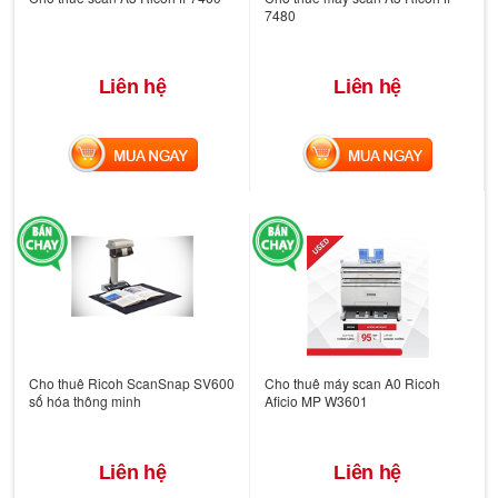
7480
Liên hệ
Liên hệ
MUA NGAY
MUA NGAY
Cho thuê Ricoh ScanSnap SV600
Cho thuê máy scan A0 Ricoh
số hóa thông minh
Aficio MP W3601
Liên hệ
Liên hệ