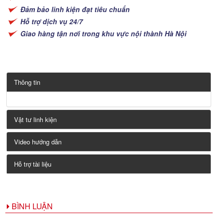
Đảm bảo linh kiện đạt tiêu chuẩn
Hỗ trợ dịch vụ 24/7
Giao hàng tận nơi trong khu vực nội thành Hà Nội
Thông tin
Vật tư linh kiện
Video hướng dẫn
Hỗ trợ tài liệu
BÌNH LUẬN