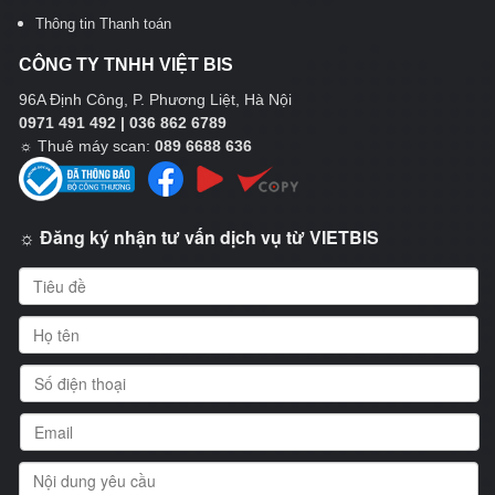
Thông tin Thanh toán
CÔNG TY TNHH VIỆT BIS
96A Định Công, P. Phương Liệt, Hà Nội
0971 491 492 | 036 862 6789
☼
Thuê máy scan:
089 6688 636
☼ Đăng ký nhận tư vấn dịch vụ từ VIETBIS