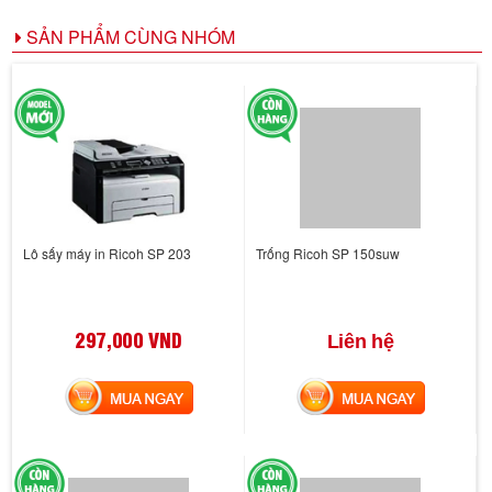
SẢN PHẨM CÙNG NHÓM
Lô sấy máy in Ricoh SP 203
Trống Ricoh SP 150suw
297,000 VND
Liên hệ
MUA NGAY
MUA NGAY