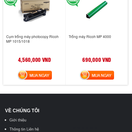
Cụm trống máy photocopy Ricoh
Trống máy Ricoh MP 4000
MP 1015/1018
4,560,000 VND
690,000 VND
MUA NGAY
MUA NGAY
VỀ CHÚNG TÔI
Giới thiệu
Thông tin Liên hệ