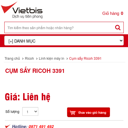
0
Trang chủ
Ricoh
Linh kiện máy in
Cụm sấy Ricoh 3391
CỤM SẤY RICOH 3391
Giá: Liên hệ
Số lượng
Hotline:
0971 491 492