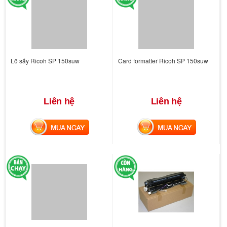
Lô sấy Ricoh SP 150suw
Card formatter Ricoh SP 150suw
Liên hệ
Liên hệ
MUA NGAY
MUA NGAY