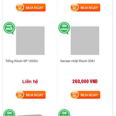
MUA NGAY
MUA NGAY
Trống Ricoh SP 150SU
Senser nhiệt Ricoh 3391
260,000 VND
Liên hệ
MUA NGAY
MUA NGAY