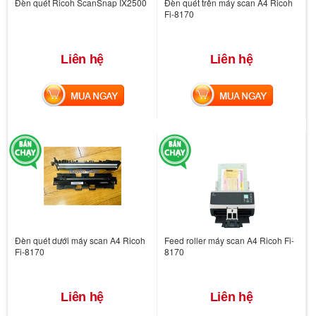
Đèn quét Ricoh ScanSnap IX2500
Đèn quét trên máy scan A4 Ricoh
Fi-8170
Liên hệ
Liên hệ
MUA NGAY
MUA NGAY
Đèn quét dưới máy scan A4 Ricoh
Feed roller máy scan A4 Ricoh Fi-
Fi-8170
8170
Liên hệ
Liên hệ