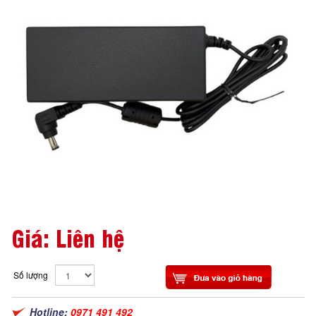
Giá: Liên hệ
Số lượng
Hotline:
0971 491 492