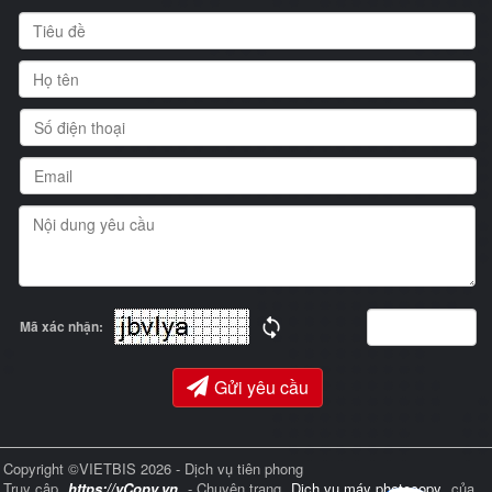
Mã xác nhận:
Gửi yêu cầu
Copyright ©VIETBIS 2026 - Dịch vụ tiên phong
Truy cập
https://vCopy.vn
- Chuyên trang
Dịch vụ máy photocopy
của