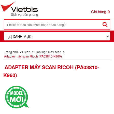
0
Trang chủ
Ricoh
Linh kiện máy scan
Adapter máy scan Ricoh (PA03810-K960)
ADAPTER MÁY SCAN RICOH (PA03810-
K960)