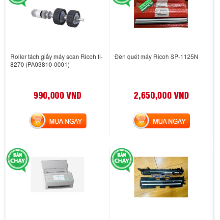
Roller tách giấy máy scan Ricoh fi-
Đèn quét máy Ricoh SP-1125N
8270 (PA03810-0001)
990,000 VND
2,650,000 VND
MUA NGAY
MUA NGAY