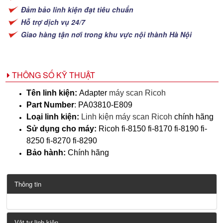
Đảm bảo linh kiện đạt tiêu chuẩn
Hỗ trợ dịch vụ 24/7
Giao hàng tận nơi trong khu vực nội thành Hà Nội
THÔNG SỐ KỸ THUẬT
Tên linh kiện:
Adapter
máy scan Ricoh
Part Number
:
PA03810-E809
Loại linh kiện:
Linh kiện máy scan Ricoh
chính hãng
Sử dụng cho máy:
Ricoh fi-8150 fi-8170 fi-8190 fi-
8250 fi-8270 fi-8290
Bảo hành:
Chính hãng
Thông tin
Vật tư linh kiện