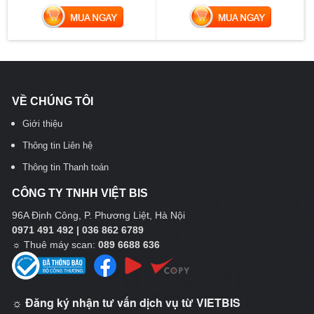
MUA NGAY
MUA NGAY
VỀ CHÚNG TÔI
Giới thiệu
Thông tin Liên hệ
Thông tin Thanh toán
CÔNG TY TNHH VIỆT BIS
96A Định Công, P. Phương Liệt, Hà Nội
0971 491 492 | 036 862 6789
☼
Thuê máy scan:
089 6688 636
☼ Đăng ký nhận tư vấn dịch vụ từ VIETBIS