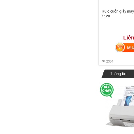
Rulo cuốn giấy máy 
1120
Liên
MUA 
2364
Thông tin