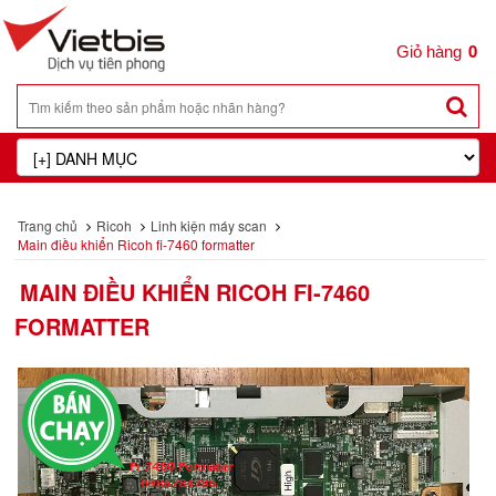
0
Trang chủ
Ricoh
Linh kiện máy scan
Main điều khiển Ricoh fi-7460 formatter
MAIN ĐIỀU KHIỂN RICOH FI-7460
FORMATTER