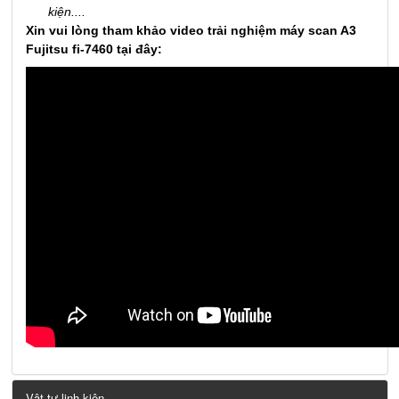
kiện....
Xin vui lòng tham khảo video trải nghiệm máy scan A3
Fujitsu fi-7460 tại đây:
Vật tư linh kiện