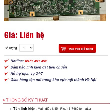
Giá: Liên hệ
Số lượng
Hotline:
0971 491 492
Đảm bảo linh kiện đạt tiêu chuẩn
Hỗ trợ dịch vụ 24/7
Giao hàng tận nơi trong khu vực nội thành Hà Nội
THÔNG SỐ KỸ THUẬT
Tên linh kiện:
Main điều khiển Ricoh fi-7460 formatter