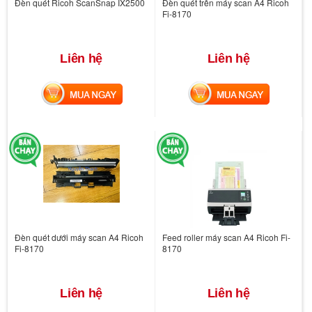
Đèn quét Ricoh ScanSnap IX2500
Đèn quét trên máy scan A4 Ricoh
Fi-8170
Liên hệ
Liên hệ
MUA NGAY
MUA NGAY
Đèn quét dưới máy scan A4 Ricoh
Feed roller máy scan A4 Ricoh Fi-
Fi-8170
8170
Liên hệ
Liên hệ