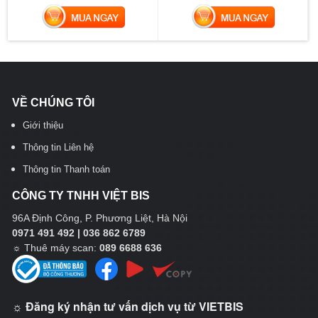
MUA NGAY
MUA NGAY
VỀ CHÚNG TÔI
Giới thiệu
Thông tin Liên hệ
Thông tin Thanh toán
CÔNG TY TNHH VIỆT BIS
96A Định Công, P. Phương Liệt, Hà Nội
0971 491 492 | 036 862 6789
☼
Thuê máy scan:
089 6688 636
☼ Đăng ký nhận tư vấn dịch vụ từ VIETBIS