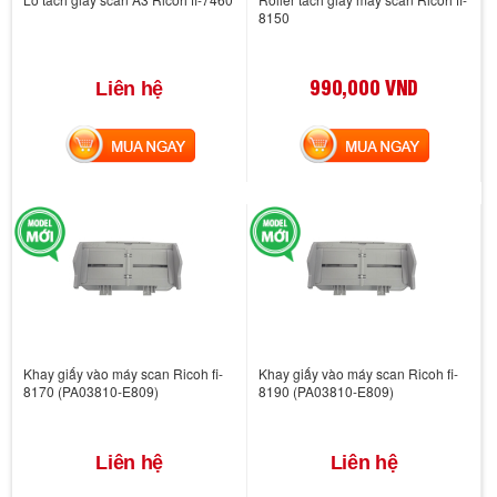
8150
990,000 VND
Liên hệ
MUA NGAY
MUA NGAY
Khay giấy vào máy scan Ricoh fi-
Khay giấy vào máy scan Ricoh fi-
8170 (PA03810-E809)
8190 (PA03810-E809)
Liên hệ
Liên hệ