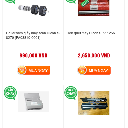
Roller tách giấy máy scan Ricoh fi-
Đèn quét máy Ricoh SP-1125N
8270 (PA03810-0001)
990,000 VND
2,650,000 VND
MUA NGAY
MUA NGAY