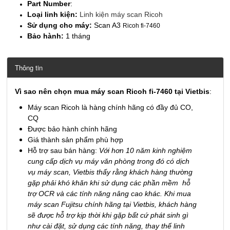
Part Number
:
Loại linh kiện:
Linh kiện máy scan Ricoh
Sử dụng cho máy:
Scan A3
Ricoh fi-7460
Bảo hành:
1 tháng
Thông tin
Vì sao nên chọn mua máy scan Ricoh fi-7460 tại Vietbis
:
Máy scan Ricoh là hàng chính hãng có đầy đủ CO,
CQ
Được bảo hành chính hãng
Giá thành sản phẩm phù hợp
Hỗ trợ sau bán hàng:
Với hơn 10 năm kinh nghiệm
cung cấp dịch vụ máy văn phòng trong đó có dịch
vụ máy scan, Vietbis thấy rằng khách hàng thường
gặp phải khó khăn khi sử dụng các phần mềm hỗ
trợ OCR và các tính năng nâng cao khác. Khi mua
máy scan Fujitsu chính hãng tại Vietbis, khách hàng
sẽ được hỗ trợ kịp thời khi gặp bất cứ phát sinh gì
như cài đặt, sử dụng các tính năng, thay thế linh