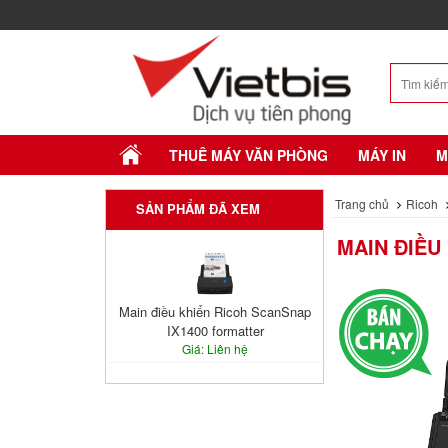
THUÊ MÁY VĂN PHÒNG
MÁY IN
M
Trang chủ
Ricoh
SẢN PHẨM ĐÃ XEM
MAIN ĐIỀU
Main điều khiển Ricoh ScanSnap
IX1400 formatter
Giá: Liên hệ