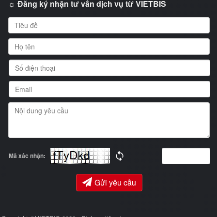
☼ Đăng ký nhận tư vấn dịch vụ từ VIETBIS
Mã xác nhận:
Gửi yêu cầu