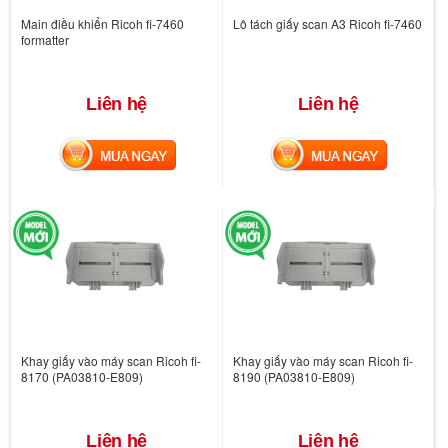
Main điều khiển Ricoh fi-7460
Lô tách giấy scan A3 Ricoh fi-7460
formatter
Liên hệ
Liên hệ
MUA NGAY
MUA NGAY
Khay giấy vào máy scan Ricoh fi-
Khay giấy vào máy scan Ricoh fi-
8170 (PA03810-E809)
8190 (PA03810-E809)
Liên hệ
Liên hệ