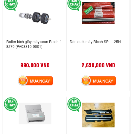
Roller tách giấy máy scan Ricoh fi-
Đèn quét máy Ricoh SP-1125N
8270 (PA03810-0001)
990,000 VND
2,650,000 VND
MUA NGAY
MUA NGAY