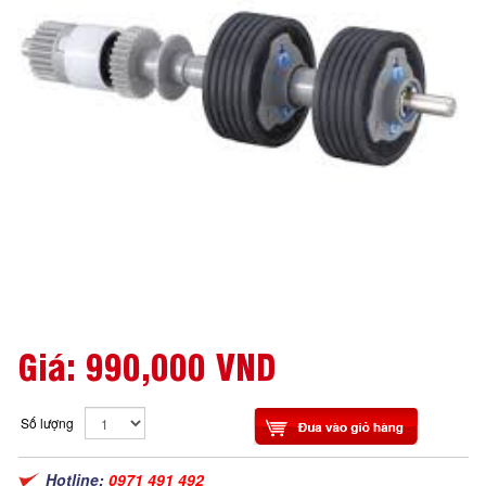
Giá:
990,000 VND
Số lượng
Hotline:
0971 491 492