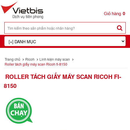
0
Trang chủ
Ricoh
Linh kiện máy scan
Roller tách giấy máy scan Ricoh fi-8150
ROLLER TÁCH GIẤY MÁY SCAN RICOH FI-
8150