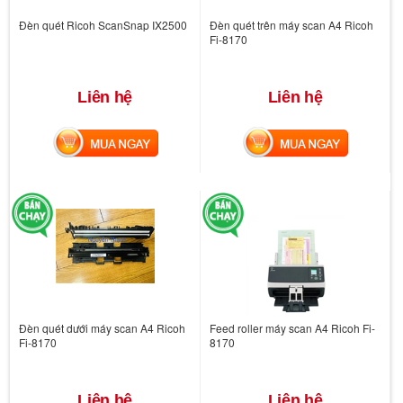
Đèn quét Ricoh ScanSnap IX2500
Đèn quét trên máy scan A4 Ricoh
Fi-8170
Liên hệ
Liên hệ
MUA NGAY
MUA NGAY
Đèn quét dưới máy scan A4 Ricoh
Feed roller máy scan A4 Ricoh Fi-
Fi-8170
8170
Liên hệ
Liên hệ