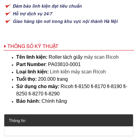
Đảm bảo linh kiện đạt tiêu chuẩn
Hỗ trợ dịch vụ 24/7
Giao hàng tận nơi trong khu vực nội thành Hà Nội
THÔNG SỐ KỸ THUẬT
Tên linh kiện:
Roller tách giấy
máy scan Ricoh
Part Number
: PA03810-0001
Loại linh kiện:
Linh kiện máy scan Ricoh
Tuổi thọ:
200.000 trang
Sử dụng cho máy:
Ricoh fi-8150 fi-8170 fi-8190 fi-
8250 fi-8270 fi-8290
Bảo hành:
Chính hãng
Thông tin