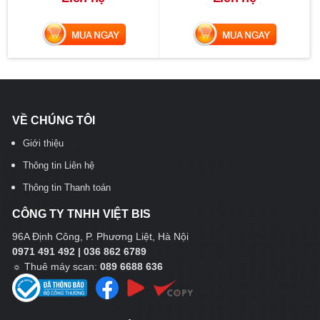
MUA NGAY
MUA NGAY
VỀ CHÚNG TÔI
Giới thiệu
Thông tin Liên hệ
Thông tin Thanh toán
CÔNG TY TNHH VIỆT BIS
96A Định Công, P. Phương Liệt, Hà Nội
0971 491 492 | 036 862 6789
☼
Thuê máy scan:
089 6688 636