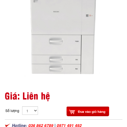
Giá: Liên hệ
Số lượng
Hotline:
036 862 6789
|
0971 491 492