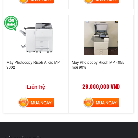
Máy Photocopy Ricoh Aficio MP
Máy Photocopy Ricoh MP 4055
9002
mới 90%
28,000,000 VND
Liên hệ
MUA NGAY
MUA NGAY