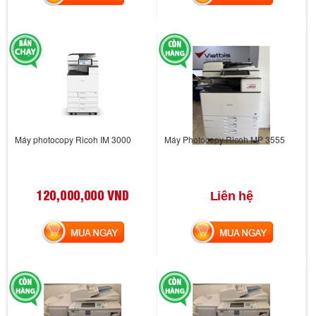
Máy photocopy Ricoh IM 3000
Máy Photocopy Ricoh MP 3555
120,000,000 VND
Liên hệ
MUA NGAY
MUA NGAY