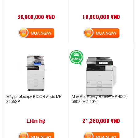
36,000,000 VND
19,000,000 VND
MUA NGAY
MUA NGAY
Máy photocopy RICOH Aficio MP
Máy Photocopy RICOH MP 4002-
3055SP
5002 (Mới 90%)
21,280,000 VND
Liên hệ
MUA NGAY
MUA NGAY