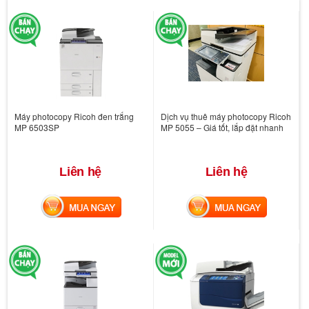
Máy photocopy Ricoh đen trắng
Dịch vụ thuê máy photocopy Ricoh
MP 6503SP
MP 5055 – Giá tốt, lắp đặt nhanh
Liên hệ
Liên hệ
MUA NGAY
MUA NGAY