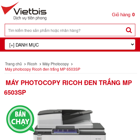
0
Trang chủ
Ricoh
Máy Photocopy
Máy photocopy Ricoh đen trắng MP 6503SP
MÁY PHOTOCOPY RICOH ĐEN TRẮNG MP
6503SP