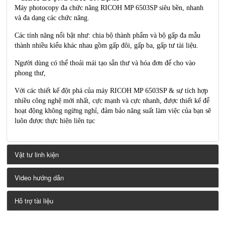
Máy photocopy đa chức năng RICOH MP 6503SP siêu bền, nhanh
và đa dạng các chức năng.
Các tính năng nổi bật như: chia bộ thành phẩm và bộ gấp đa mẫu
thành nhiều kiểu khác nhau gồm gấp đôi, gấp ba, gấp tư tài liệu.
Người dùng có thể thoải mái tạo sẵn thư và hóa đơn để cho vào
phong thư,
Với các thiết kế đột phá của máy RICOH MP 6503SP & sự tích hợp
nhiều công nghệ mới nhất, cực mạnh và cực nhanh, được thiết kế để
hoạt động không ngừng nghỉ, đảm bảo năng suất làm việc của bạn sẽ
luôn được thực hiện liên tục
Vật tư linh kiện
Video hướng dẫn
Hỗ trợ tài liệu