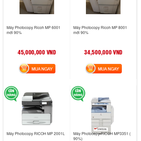
Máy Photocopy Ricoh MP 6001
Máy Photocopy Ricoh MP 8001
mới 90%
mới 90%
45,000,000 VND
34,500,000 VND
MUA NGAY
MUA NGAY
Máy Photocopy RICOH MP 2001L
Máy Photocopy RICOH MP3351 (
90%)