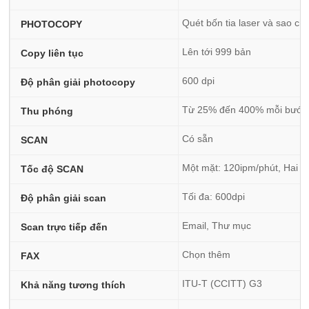
Quét bốn tia laser và sao chụ
PHOTOCOPY
Lên tới 999 bản
Copy liên tục
600 dpi
Độ phân giải photocopy
Từ 25% đến 400% mỗi bước
Thu phóng
Có sẵn
SCAN
Một mặt: 120ipm/phút, Hai m
Tốc độ SCAN
Tối đa: 600dpi
Độ phân giải scan
Email, Thư mục
Scan trực tiếp đến
Chọn thêm
FAX
ITU-T (CCITT) G3
Khả năng tương thích