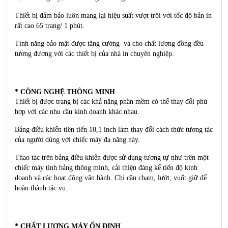
Thiết bị đảm bảo luôn mang lại hiệu suất vượt trội với tốc độ bản in
rất cao 65 trang/ 1 phút.
Tính năng bảo mật được tăng cường và cho chất lượng đồng đều
tương đương với các thiết bị của nhà in chuyên nghiệp.
* CÔNG NGHỆ THÔNG MINH
Thiết bị được trang bị các khả năng phần mềm có thể thay đổi phù
hợp với các nhu cầu kinh doanh khác nhau.
Bảng điều khiển tiên tiến 10,1 inch làm thay đổi cách thức tương tác
của người dùng với chiếc máy đa năng này.
Thao tác trên bảng điều khiển được sử dụng tương tự như trên một
chiếc máy tính bảng thông minh, cải thiện đáng kể tiến độ kinh
doanh và các hoạt động vận hành. Chỉ cần chạm, lướt, vuốt giữ để
hoàn thành tác vụ.
* CHẤT LƯỢNG MÁY ỔN ĐỊNH