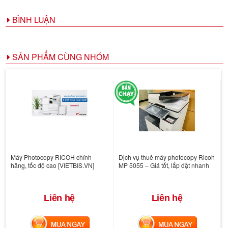
BÌNH LUẬN
SẢN PHẨM CÙNG NHÓM
Máy Photocopy RICOH chính
Dịch vụ thuê máy photocopy Ricoh
hãng, tốc độ cao [VIETBIS.VN]
MP 5055 – Giá tốt, lắp đặt nhanh
Liên hệ
Liên hệ
MUA NGAY
MUA NGAY