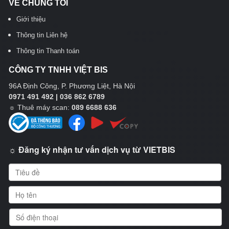
VỀ CHÚNG TÔI
Giới thiệu
Thông tin Liên hệ
Thông tin Thanh toán
CÔNG TY TNHH VIỆT BIS
96A Định Công, P. Phương Liệt, Hà Nội
0971 491 492 | 036 862 6789
☼
Thuê máy scan:
089 6688 636
☼ Đăng ký nhận tư vấn dịch vụ từ VIETBIS