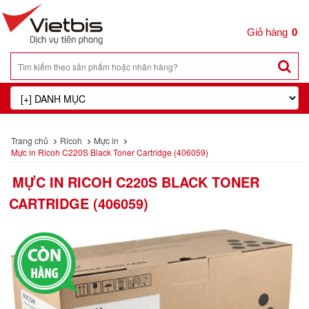
0
Trang chủ
Ricoh
Mực in
Mực in Ricoh C220S Black Toner Cartridge (406059)
MỰC IN RICOH C220S BLACK TONER
CARTRIDGE (406059)