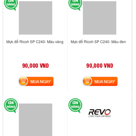
Mực đổ Ricoh SP C240- Màu vàng
Mực đổ Ricoh SP C240- Màu đen
90,000 VND
90,000 VND
MUA NGAY
MUA NGAY