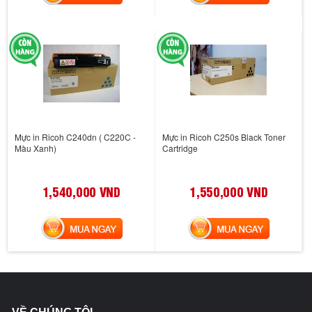
Mực in Ricoh C240dn ( C220C -
Mực in Ricoh C250s Black Toner
Màu Xanh)
Cartridge
1,540,000 VND
1,550,000 VND
MUA NGAY
MUA NGAY