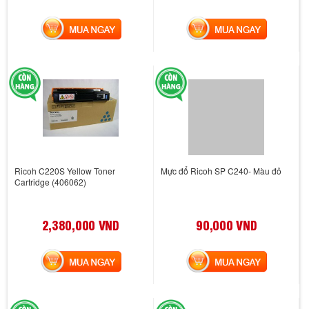
MUA NGAY
MUA NGAY
Ricoh C220S Yellow Toner
Mực đổ Ricoh SP C240- Màu đỏ
Cartridge (406062)
2,380,000 VND
90,000 VND
MUA NGAY
MUA NGAY