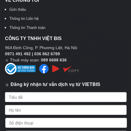
VỀ CHÚNG TÔI
Giới thiệu
Thông tin Liên hệ
Thông tin Thanh toán
CÔNG TY TNHH VIỆT BIS
96A Định Công, P. Phương Liệt, Hà Nội
0971 491 492 | 036 862 6789
☼
Thuê máy scan:
089 6688 636
☼ Đăng ký nhận tư vấn dịch vụ từ VIETBIS