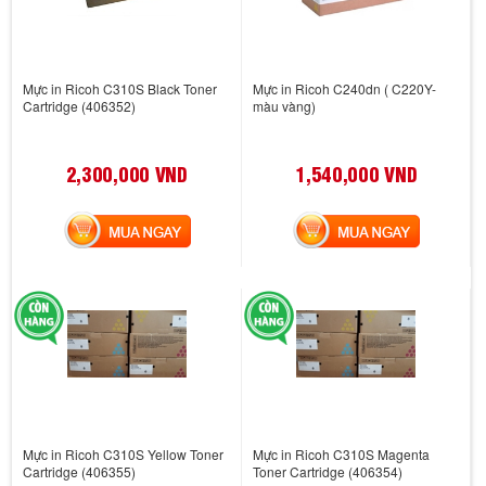
Mực in Ricoh C310S Black Toner
Mực in Ricoh C240dn ( C220Y-
Cartridge (406352)
màu vàng)
2,300,000 VND
1,540,000 VND
MUA NGAY
MUA NGAY
Mực in Ricoh C310S Yellow Toner
Mực in Ricoh C310S Magenta
Cartridge (406355)
Toner Cartridge (406354)