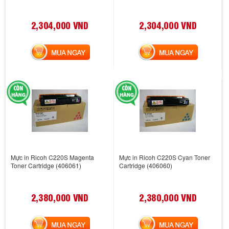
2,304,000 VND
2,304,000 VND
MUA NGAY
MUA NGAY
Mực in Ricoh C220S Magenta
Mực in Ricoh C220S Cyan Toner
Toner Cartridge (406061)
Cartridge (406060)
2,380,000 VND
2,380,000 VND
MUA NGAY
MUA NGAY