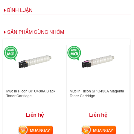
BÌNH LUẬN
SẢN PHẨM CÙNG NHÓM
Mực in Ricoh SP C430A Black
Mực in Ricoh SP C430A Magenta
Toner Cartridge
Toner Cartridge
Liên hệ
Liên hệ
MUA NGAY
MUA NGAY