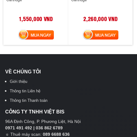
1,550,000 VND
2,260,000 VND
MUA NGAY
MUA NGAY
VỀ CHÚNG TÔI
Giới thiệu
Thông tin Liên hệ
Thông tin Thanh toán
CÔNG TY TNHH VIỆT BIS
96A Định Công, P. Phương Liệt, Hà Nội
0971 491 492 | 036 862 6789
☼
Thuê máy scan:
089 6688 636