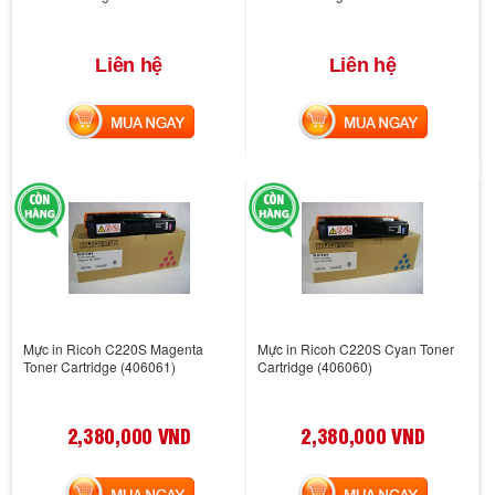
Liên hệ
Liên hệ
MUA NGAY
MUA NGAY
Mực in Ricoh C220S Magenta
Mực in Ricoh C220S Cyan Toner
Toner Cartridge (406061)
Cartridge (406060)
2,380,000 VND
2,380,000 VND
MUA NGAY
MUA NGAY