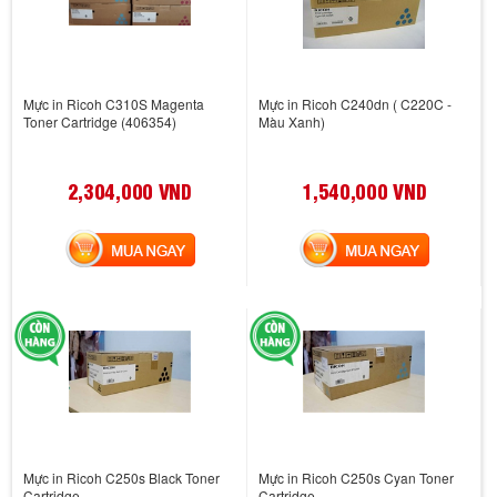
Mực in Ricoh C310S Magenta
Mực in Ricoh C240dn ( C220C -
Toner Cartridge (406354)
Màu Xanh)
2,304,000 VND
1,540,000 VND
MUA NGAY
MUA NGAY
Mực in Ricoh C250s Black Toner
Mực in Ricoh C250s Cyan Toner
Cartridge
Cartridge