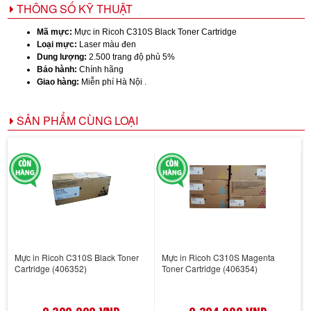
THÔNG SỐ KỸ THUẬT
Mã mực:
Mực in Ricoh C310S Black Toner Cartridge
Loại mực:
Laser màu đen
Dung lượng:
2.500 trang độ phủ 5%
Bảo hành:
Chính hãng
Giao hàng:
Miễn phí Hà Nội .
SẢN PHẨM CÙNG LOẠI
Mực in Ricoh C310S Black Toner
Mực in Ricoh C310S Magenta
Cartridge (406352)
Toner Cartridge (406354)