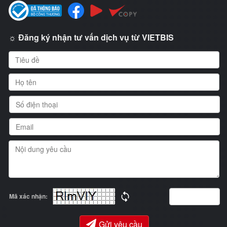
☼ Đăng ký nhận tư vấn dịch vụ từ VIETBIS
Mã xác nhận:
Gửi yêu cầu