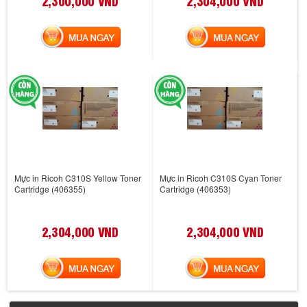
2,300,000 VND
2,304,000 VND
MUA NGAY
MUA NGAY
Mực in Ricoh C310S Yellow Toner
Mực in Ricoh C310S Cyan Toner
Cartridge (406355)
Cartridge (406353)
2,304,000 VND
2,304,000 VND
MUA NGAY
MUA NGAY