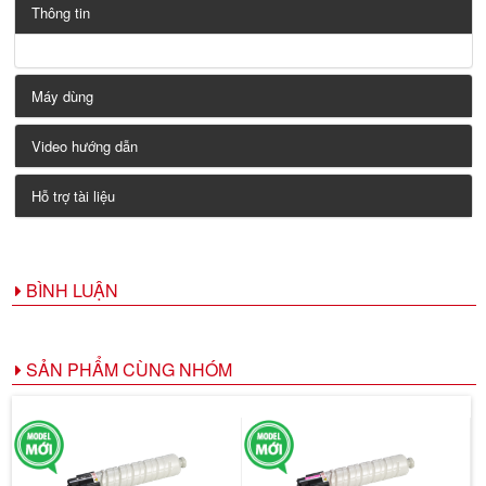
Thông tin
Máy dùng
Video hướng dẫn
Hỗ trợ tài liệu
BÌNH LUẬN
SẢN PHẨM CÙNG NHÓM