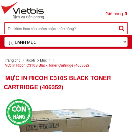
0
Trang chủ
Ricoh
Mực in
Mực in Ricoh C310S Black Toner Cartridge (406352)
MỰC IN RICOH C310S BLACK TONER
CARTRIDGE (406352)