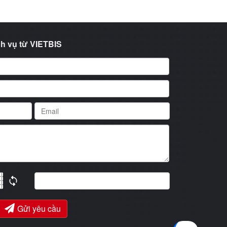
h vụ từ VIETBIS
Gửi yêu cầu