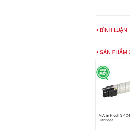
BÌNH LUẬN
SẢN PHẨM 
Mực in Ricoh SP C4
Cartridge