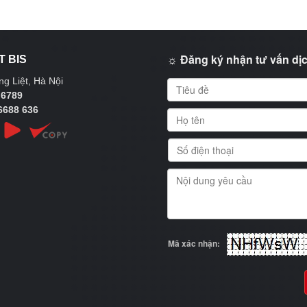
☼ Đăng ký nhận tư vấn dịc
T BIS
g Liệt, Hà Nội
 6789
6688 636
Mã xác nhận: