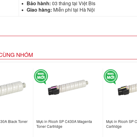
Bảo hành:
03 tháng tại Việt Bis
Giao hàng:
Miễn phí tại Hà Nội
CÙNG NHÓM
30A Black Toner
Mực in Ricoh SP C430A Magenta
Mực in Ricoh SP 
Toner Cartridge
Cartridge