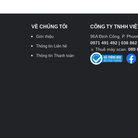
VỀ CHÚNG TÔI
CÔNG TY TNHH VIỆ
96A Định Công, P. Phươn
Giới thiệu
0971 491 492 | 036 862
Thông tin Liên hệ
☼
Thuê máy scan:
089 
Thông tin Thanh toán