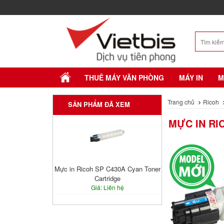
THUÊ MÁY VĂN PHÒNG
MÁY IN
M
Trang chủ
Ricoh
SẢN PHẨM ĐÃ XEM
MỰC IN RI
Mực in Ricoh SP C430A Cyan Toner
Cartridge
Giá: Liên hệ