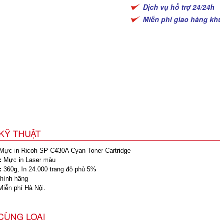
Dịch vụ hỗ trợ 24/24h
Miễn phí giao hàng kh
KỸ THUẬT
ực in Ricoh SP C430A Cyan Toner Cartridge
:
Mực in Laser màu
:
360g, In 24.000 trang độ phủ 5%
ính hãng
iễn phí Hà Nội.
CÙNG LOẠI