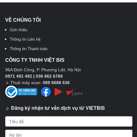
VỀ CHÚNG TÔI
Giới thiệu
Thông tin Liên hệ
Thông tin Thanh toán
CÔNG TY TNHH VIỆT BIS
96A Định Công, P. Phương Liệt, Hà Nội
0971 491 492 | 036 862 6789
☼
Thuê máy scan:
089 6688 636
☼ Đăng ký nhận tư vấn dịch vụ từ VIETBIS