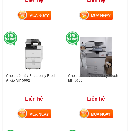
Liên hệ
Liên hệ
MUA NGAY
MUA NGAY
Cho thuê máy Photocopy Ricoh
Cho thuê máy photocopy Ricoh
Aficio MP 5002
MP 5055
Liên hệ
Liên hệ
MUA NGAY
MUA NGAY