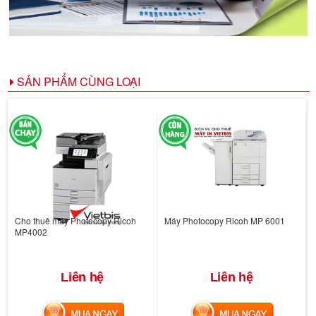
SẢN PHẨM CÙNG LOẠI
Cho thuê máy Photocopy Ricoh
Máy Photocopy Ricoh MP 6001
MP4002
Liên hệ
Liên hệ
MUA NGAY
MUA NGAY