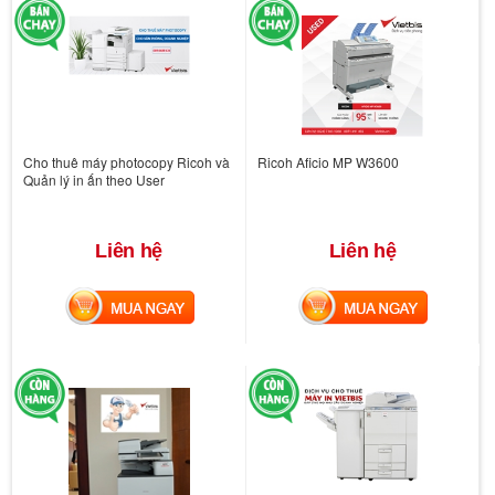
Cho thuê máy photocopy Ricoh và
Ricoh Aficio MP W3600
Quản lý in ấn theo User
Liên hệ
Liên hệ
MUA NGAY
MUA NGAY