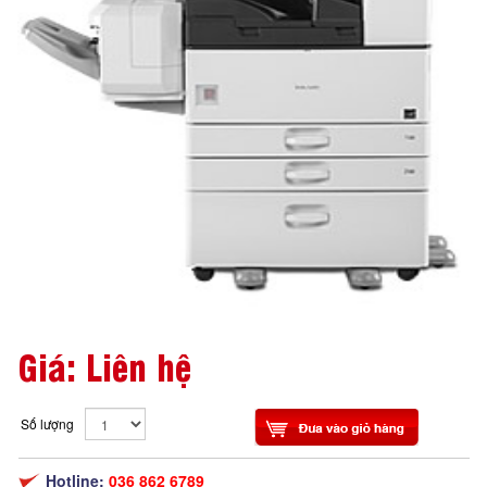
Giá: Liên hệ
Số lượng
Hotline:
036 862 6789