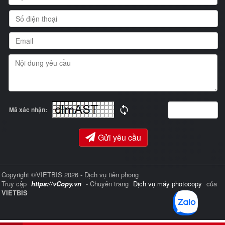
Mã xác nhận:
Gửi yêu cầu
Copyright ©VIETBIS 2026 - Dịch vụ tiên phong
Truy cập
https://vCopy.vn
- Chuyên trang
Dịch vụ máy photocopy
của
VIETBIS