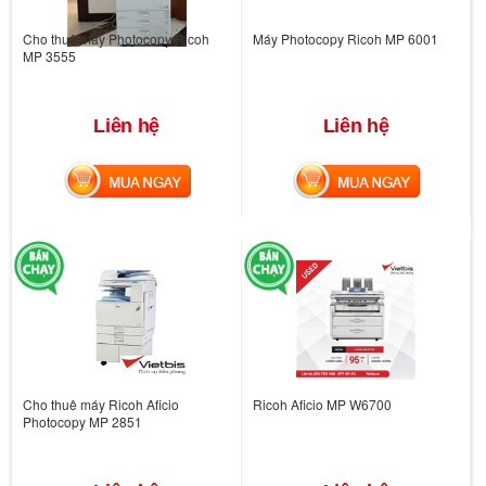
Cho thuê máy Photocopy Ricoh
Máy Photocopy Ricoh MP 6001
MP 3555
Liên hệ
Liên hệ
MUA NGAY
MUA NGAY
Cho thuê máy Ricoh Aficio
Ricoh Aficio MP W6700
Photocopy MP 2851