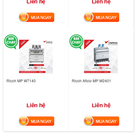
Liên hệ
Liên hệ
MUA NGAY
MUA NGAY
Ricoh MP W7140
Ricoh Aficio MP W2401
Liên hệ
Liên hệ
MUA NGAY
MUA NGAY