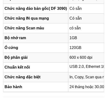
Chức năng đảo bản gốc( DF 3090)
Có sẵn
Chức năng IN qua mạng
Có sẵn
Chức năng Scan màu
có sẵn
Bộ nhớ ram
1GB
Ổ cứng
120GB
Độ phân giải
600 x 600 dpi
USB 2.0, Ethernet 10
Chuẩn kết nối
Chức năng đặc biệt
In, Copy, Scan qua mạ
Bảo hành
24 tháng hoặc 30.000 