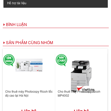
Hỗ trợ tài liệu
BÌNH LUẬN
SẢN PHẨM CÙNG NHÓM
Cho thuê máy Photocopy Ricoh tốc
Cho thuê máy Photocopy Ricoh
độ cao tại Hà Nội
MP4002