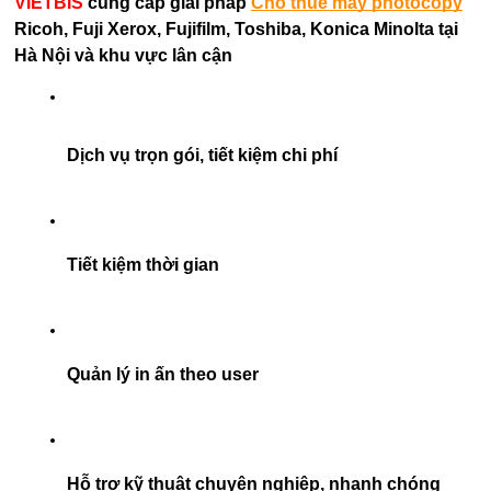
VIETBIS
cung cấp giải pháp
Cho thuê máy photocopy
Ricoh, Fuji Xerox, Fujifilm, Toshiba, Konica Minolta tại
Hà Nội và khu vực lân cận
Dịch vụ trọn gói, tiết kiệm chi phí
Tiết kiệm thời gian
Quản lý in ấn theo user
Hỗ trợ kỹ thuật chuyên nghiệp, nhanh chóng