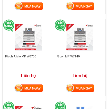
MUA NGAY
MUA NGAY
Ricoh Aficio MP W6700
Ricoh MP W7140
Liên hệ
Liên hệ
MUA NGAY
MUA NGAY