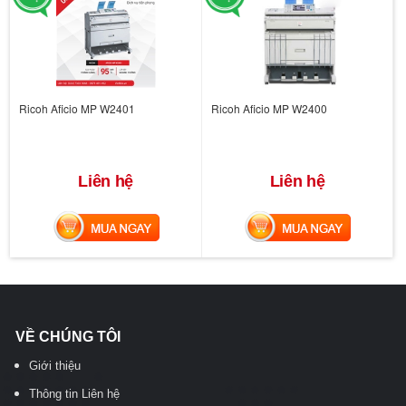
Ricoh Aficio MP W2401
Ricoh Aficio MP W2400
Liên hệ
Liên hệ
MUA NGAY
MUA NGAY
VỀ CHÚNG TÔI
Giới thiệu
Thông tin Liên hệ