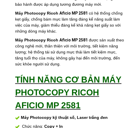
bảo hành được áp dụng tương đương máy mới.
Máy Photocopy Ricoh
Aficio MP 2581
có hệ thống chống
kẹt giấy, chống bám mực làm tăng đáng kể năng suất làm
việc của máy, giảm thiểu đáng kể khả năng kẹt giấy so với
những dòng máy khác.
Máy Photocopy Ricoh
Aficio MP 2581
được sản xuất theo
công nghệ mới, thân thiện với môi trường, tiết kiệm năng
lượng; hệ thống tái sử dụng mực thải làm tiết kiệm mực,
tăng tuổi thọ của máy, không gây hại đến môi trường, đến
sức khỏe người sử dụng.
TÍNH NĂNG CƠ BẢN MÁY
PHOTOCOPY RICOH
AFICIO MP 2581
Máy Photocopy kỹ thuật số, Laser trắng đen
Chức năng:
Copy + In