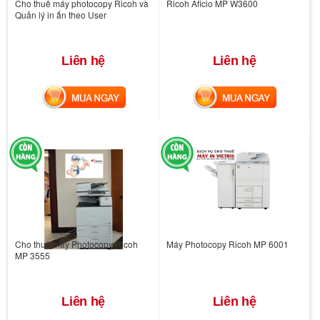
Cho thuê máy photocopy Ricoh và
Ricoh Aficio MP W3600
Quản lý in ấn theo User
Liên hệ
Liên hệ
MUA NGAY
MUA NGAY
Cho thuê máy Photocopy Ricoh
Máy Photocopy Ricoh MP 6001
MP 3555
Liên hệ
Liên hệ