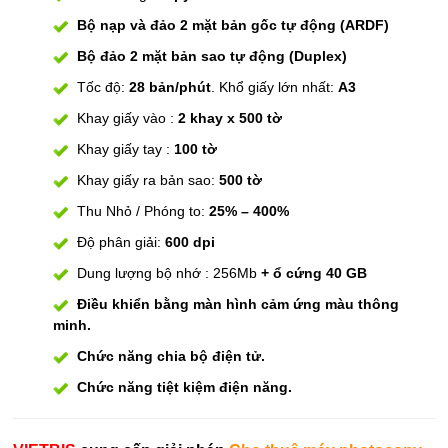
Bộ nạp và đảo 2 mặt bản gốc tự động (ARDF)
Bộ đảo 2 mặt bản sao tự động (Duplex)
Tốc độ:
28 bản/phút
. Khổ giấy lớn nhất:
A3
Khay giấy vào :
2 khay x 500 tờ
Khay giấy tay :
100 tờ
Khay giấy ra bản sao:
500 tờ
Thu Nhỏ / Phóng to:
25% – 400%
Độ phân giải:
600 dpi
Dung lượng bộ nhớ : 256Mb
+ ổ cứng 40 GB
Điều khiển bằng màn hình cảm ứng màu thông
minh.
Chức năng chia bộ điện tử.
Chức năng tiệt kiệm điện năng.