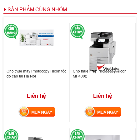
SẢN PHẨM CÙNG NHÓM
Cho thuê máy Photocopy Ricoh tốc
Cho thuê máy Photocopy Ricoh
độ cao tại Hà Nội
MP4002
Liên hệ
Liên hệ
MUA NGAY
MUA NGAY