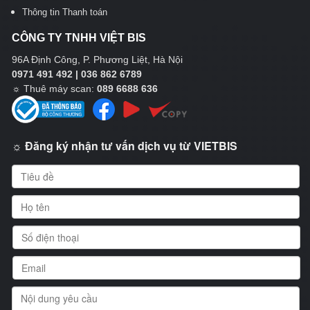
Thông tin Thanh toán
CÔNG TY TNHH VIỆT BIS
96A Định Công, P. Phương Liệt, Hà Nội
0971 491 492 | 036 862 6789
☼
Thuê máy scan:
089 6688 636
☼ Đăng ký nhận tư vấn dịch vụ từ VIETBIS