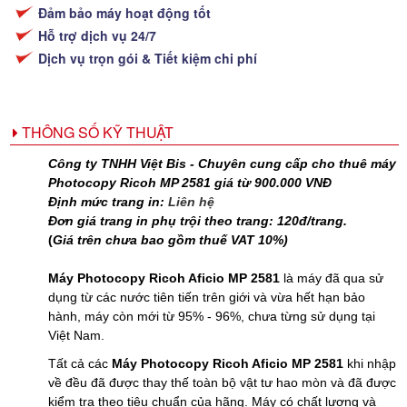
Đảm bảo máy hoạt động tốt
Hỗ trợ dịch vụ 24/7
Dịch vụ trọn gói & Tiết kiệm chi phí
THÔNG SỐ KỸ THUẬT
Công ty TNHH Việt Bis - Chuyên cung cấp cho thuê máy
Photocopy Ricoh MP 2581 giá từ 900.000 VNĐ
Định mức trang in:
Liên hệ
Đơn giá trang in phụ trội theo trang: 120đ/trang.
(
Giá trên chưa bao gồm thuế VAT 10%)
Máy Photocopy Ricoh Aficio MP 2581
là máy đã qua sử
dụng từ các nước tiên tiến trên giới và vừa hết hạn bảo
hành, máy còn mới từ 95% - 96%, chưa từng sử dụng tại
Việt Nam.
Tất cả các
Máy Photocopy Ricoh Aficio MP 2581
khi nhập
về đều đã được thay thế toàn bộ vật tư hao mòn và đã được
kiểm tra theo tiêu chuẩn của hãng. Máy có chất lượng và