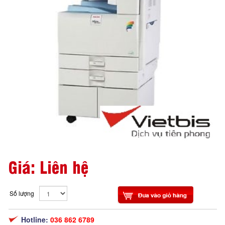
Giá: Liên hệ
Số lượng
Hotline:
036 862 6789