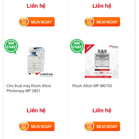
Liên hệ
Liên hệ
MUA NGAY
MUA NGAY
Cho thuê máy Ricoh Aficio
Ricoh Aficio MP W6700
Photocopy MP 2851
Liên hệ
Liên hệ
MUA NGAY
MUA NGAY