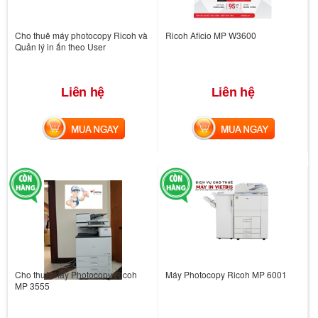
Cho thuê máy photocopy Ricoh và
Ricoh Aficio MP W3600
Quản lý in ấn theo User
Liên hệ
Liên hệ
MUA NGAY
MUA NGAY
Cho thuê máy Photocopy Ricoh
Máy Photocopy Ricoh MP 6001
MP 3555