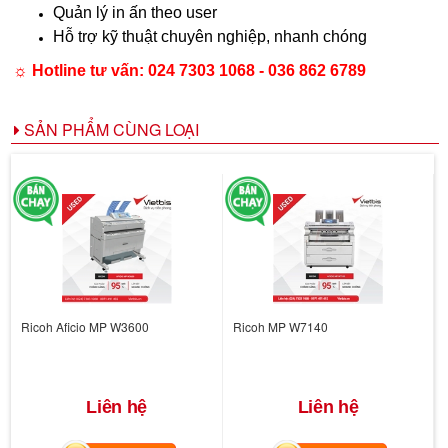
Quản lý in ấn theo user
Hỗ trợ kỹ thuật chuyên nghiệp, nhanh chóng
☼ Hotline tư vấn:
024 7303 1068 - 036 862 6789
SẢN PHẨM CÙNG LOẠI
Ricoh Aficio MP W3600
Ricoh MP W7140
Liên hệ
Liên hệ