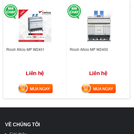
Ricoh Aficio MP W2401
Ricoh Aficio MP W2400
Liên hệ
Liên hệ
MUA NGAY
MUA NGAY
VỀ CHÚNG TÔI