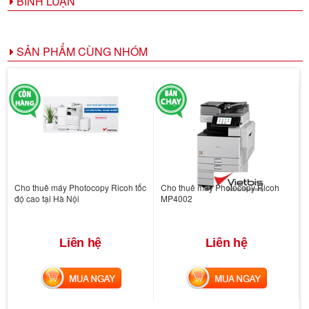
BÌNH LUẬN
SẢN PHẨM CÙNG NHÓM
Cho thuê máy Photocopy Ricoh tốc
Cho thuê máy Photocopy Ricoh
độ cao tại Hà Nội
MP4002
Liên hệ
Liên hệ
MUA NGAY
MUA NGAY