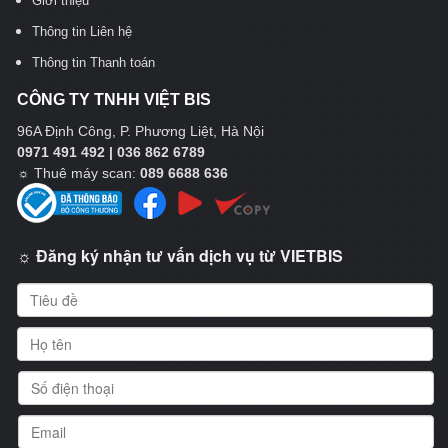
Giới thiệu
Thông tin Liên hệ
Thông tin Thanh toán
CÔNG TY TNHH VIỆT BIS
96A Định Công, P. Phương Liệt, Hà Nội
0971 491 492 | 036 862 6789
☼
Thuê máy scan:
089 6688 636
☼ Đăng ký nhận tư vấn dịch vụ từ VIETBIS