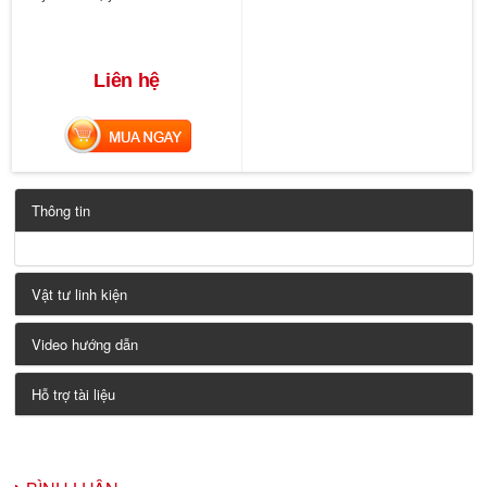
Liên hệ
MUA NGAY
Thông tin
Vật tư linh kiện
Video hướng dẫn
Hỗ trợ tài liệu