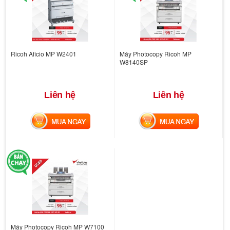
Ricoh Aficio MP W2401
Máy Photocopy Ricoh MP
W8140SP
Liên hệ
Liên hệ
MUA NGAY
MUA NGAY
Máy Photocopy Ricoh MP W7100