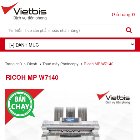
0
Trang chủ
Ricoh
Thuê máy Photocopy
Ricoh MP W7140
RICOH MP W7140