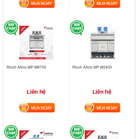
MUA NGAY
MUA NGAY
Ricoh Aficio MP W6700
Ricoh Aficio MP W2400
Liên hệ
Liên hệ
MUA NGAY
MUA NGAY