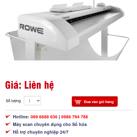
Giá: Liên hệ
Số lượng
Hotline:
089 6688 636
|
0986 794 786
Máy scan chuyên dụng cho Số hóa
Hỗ trợ chuyên nghiệp 24/7