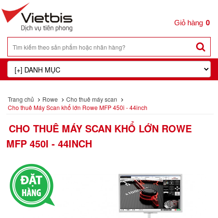
0
Trang chủ
Rowe
Cho thuê máy scan
Cho thuê Máy Scan khổ lớn Rowe MFP 450i - 44inch
CHO THUÊ MÁY SCAN KHỔ LỚN ROWE
MFP 450I - 44INCH