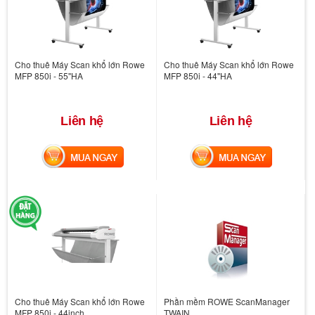
Cho thuê Máy Scan khổ lớn Rowe
Cho thuê Máy Scan khổ lớn Rowe
MFP 850i - 55''HA
MFP 850i - 44''HA
Liên hệ
Liên hệ
MUA NGAY
MUA NGAY
Cho thuê Máy Scan khổ lớn Rowe
Phần mềm ROWE ScanManager
MFP 850i - 44inch
TWAIN