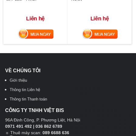
Liên hệ
Liên hệ
MUA NGAY
MUA NGAY
VỀ CHÚNG TÔI
Giới thiệu
Thông tin Liên hệ
Thông tin Thanh toán
CÔNG TY TNHH VIỆT BIS
96A Định Công, P. Phương Liệt, Hà Nội
0971 491 492 | 036 862 6789
☼
Thuê máy scan:
089 6688 636