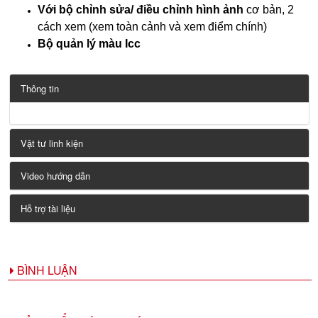
Với bộ chỉnh sửa/ điều chỉnh hình ảnh
cơ bản, 2
cách xem (xem toàn cảnh và xem điểm chính)
Bộ quản lý màu Icc
Thông tin
Vật tư linh kiện
Video hướng dẫn
Hỗ trợ tài liệu
BÌNH LUẬN