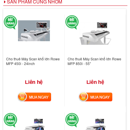
SẢN PHẨM CÙNG NHÓM
Cho thuê Máy Scan khổ lớn Rowe
Cho thuê Máy Scan khổ lớn Rowe
MFP 450i - 24inch
MFP 850i - 55''
Liên hệ
Liên hệ
MUA NGAY
MUA NGAY