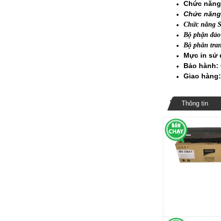
Chức năng 
Chức năng 
Chức năng S
Bộ phận đảo 
Bộ phân tran
Mực in sử 
Bảo hành:
Giao hàng:
Thông tin