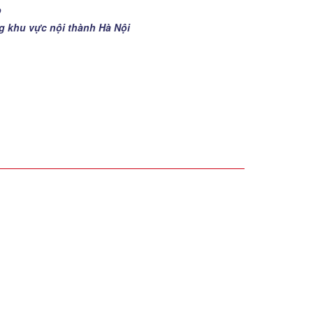
p
ng khu vực nội thành Hà Nội