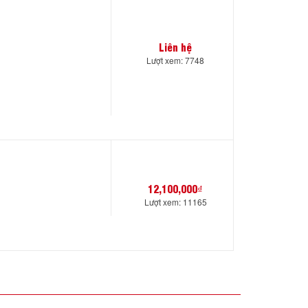
Liên hệ
Lượt xem: 7748
12,100,000₫
Lượt xem: 11165