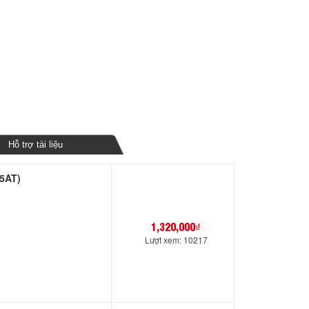
Hỗ trợ tài liệu
35AT)
1,320,000₫
Lượt xem: 10217