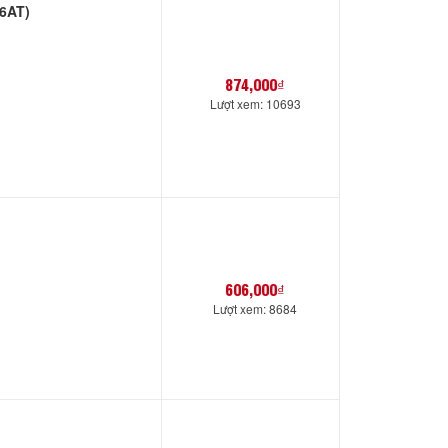
36AT)
874,000₫
Lượt xem: 10693
606,000₫
Lượt xem: 8684