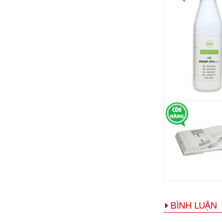
BÌNH LUẬN