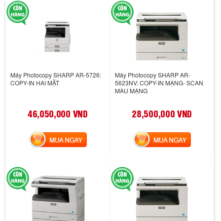
Máy Photocopy SHARP AR-5726:
Máy Photocopy SHARP AR-
COPY-IN HAI MẶT
5623NV: COPY-IN MẠNG- SCAN
MÀU MẠNG
46,050,000 VND
28,500,000 VND
MUA NGAY
MUA NGAY