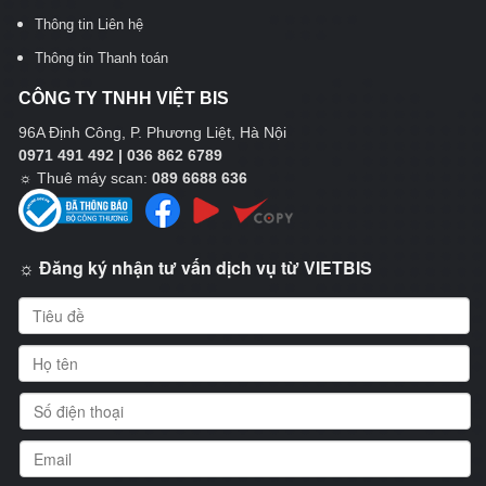
Thông tin Liên hệ
Thông tin Thanh toán
CÔNG TY TNHH VIỆT BIS
96A Định Công, P. Phương Liệt, Hà Nội
0971 491 492 | 036 862 6789
☼
Thuê máy scan:
089 6688 636
☼ Đăng ký nhận tư vấn dịch vụ từ VIETBIS