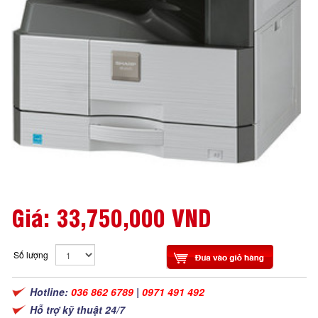
Giá:
33,750,000 VND
Số lượng
Hotline:
036 862 6789
|
0971 491 492
Hỗ trợ kỹ thuật 24/7