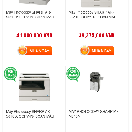
Máy Photocopy SHARP AR-
Máy Photocopy SHARP AR-
5623D: COPY-IN- SCAN MÀU
5620D: COPY-IN- SCAN MÀU
41,000,000 VND
39,375,000 VND
MUA NGAY
MUA NGAY
Máy Photocopy SHARP AR-
MÁY PHOTOCOPY SHARP MX-
5618D: COPY-IN- SCAN MÀU
M315N