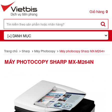
0
Trang chủ
Sharp
Máy Photocopy
Máy photocopy Sharp MX-M264n
MÁY PHOTOCOPY SHARP MX-M264N