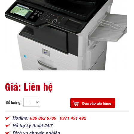
Giá: Liên hệ
Số lượng
Hotline:
036 862 6789
|
0971 491 492
Hỗ trợ kỹ thuật 24/7
Dịch vụ chuyên nghiệp