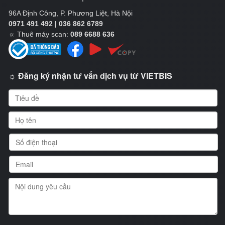
96A Định Công, P. Phương Liệt, Hà Nội
0971 491 492 | 036 862 6789
☼
Thuê máy scan:
089 6688 636
☼ Đăng ký nhận tư vấn dịch vụ từ VIETBIS