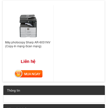
Máy photocopy Sharp AR-6031NV
(Copy-In mạng-Scan mạng)
Liên hệ
MUA NGAY
Thông tin