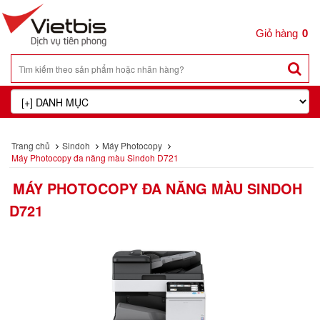
0
Trang chủ
Sindoh
Máy Photocopy
Máy Photocopy đa năng màu Sindoh D721
MÁY PHOTOCOPY ĐA NĂNG MÀU SINDOH
D721