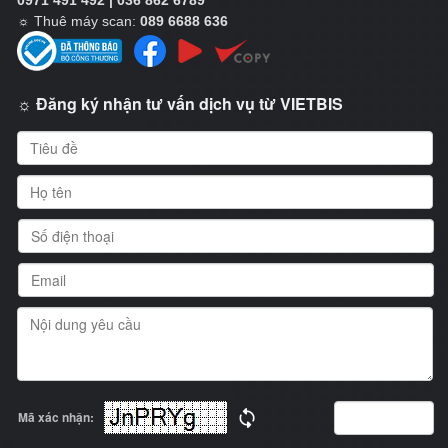
0971 491 492 | 036 862 6789
☼
Thuê máy scan:
089 6688 636
☼ Đăng ký nhận tư vấn dịch vụ từ VIETBIS
Mã xác nhận: