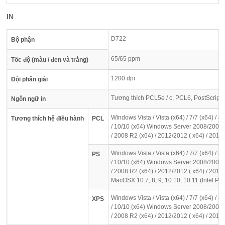
IN
D722
Bộ phận
65/65 ppm
Tốc độ (màu / đen và trắng)
1200 dpi
Đội phân giải
Tương thích PCL5e / c, PCL6, PostScript
Ngôn ngữ in
Windows Vista / Vista (x64) / 7/7 (x64) / 8.1
Tương thích hệ điều hành
PCL
/ 10/10 (x64) Windows Server 2008/2008 
/ 2008 R2 (x64) / 2012/2012 ( x64) / 2012
Windows Vista / Vista (x64) / 7/7 (x64) / 8.1
PS
/ 10/10 (x64) Windows Server 2008/2008 
/ 2008 R2 (x64) / 2012/2012 ( x64) / 2012
MacOSX 10.7, 8, 9, 10.10, 10.11 (Intel PP
Windows Vista / Vista (x64) / 7/7 (x64) / 8.1
XPS
/ 10/10 (x64) Windows Server 2008/2008 
/ 2008 R2 (x64) / 2012/2012 ( x64) / 2012