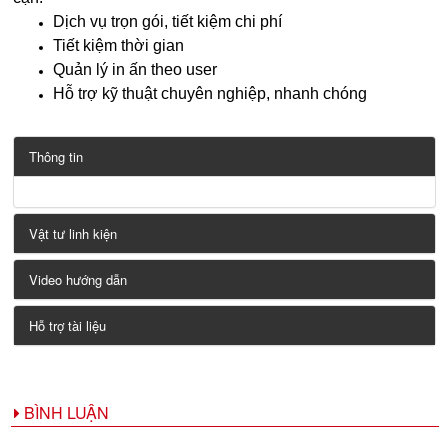
Dịch vụ trọn gói, tiết kiệm chi phí
Tiết kiệm thời gian
Quản lý in ấn theo user
Hỗ trợ kỹ thuật chuyên nghiệp, nhanh chóng
Thông tin
Vật tư linh kiện
Video hướng dẫn
Hỗ trợ tài liệu
BÌNH LUẬN