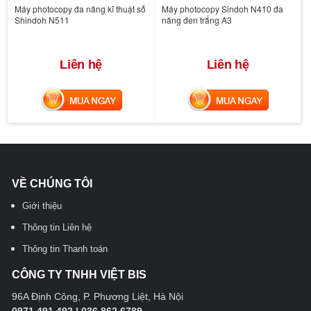
Máy photocopy đa năng kĩ thuật số
Máy photocopy Sindoh N410 đa
Shindoh N511
năng đen trắng A3
Liên hệ
Liên hệ
MUA NGAY
MUA NGAY
VỀ CHÚNG TÔI
Giới thiệu
Thông tin Liên hệ
Thông tin Thanh toán
CÔNG TY TNHH VIỆT BIS
96A Định Công, P. Phương Liệt, Hà Nội