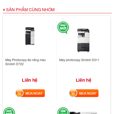
SẢN PHẨM CÙNG NHÓM
Máy Photocopy đa năng màu
Máy photocopy Sindoh D311
Sindoh D722
Liên hệ
Liên hệ
MUA NGAY
MUA NGAY