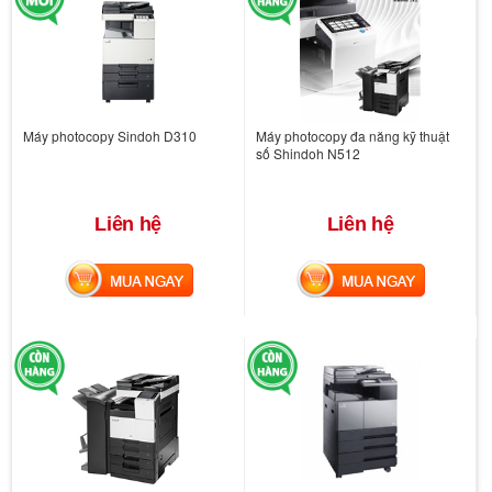
Máy photocopy Sindoh D310
Máy photocopy đa năng kỹ thuật
số Shindoh N512
Liên hệ
Liên hệ
MUA NGAY
MUA NGAY