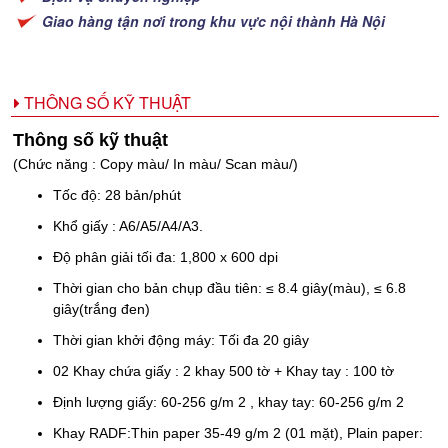
Giao hàng tận nơi trong khu vực nội thành Hà Nội
THÔNG SỐ KỸ THUẬT
Thông số kỹ thuật
(Chức năng : Copy màu/ In màu/ Scan màu/)
Tốc độ: 28 bản/phút
Khổ giấy : A6/A5/A4/A3.
Độ phân giải tối đa: 1,800 x 600 dpi
Thời gian cho bản chụp đầu tiên: ≤ 8.4 giây(màu), ≤ 6.8
giây(trắng đen)
Thời gian khởi động máy: Tối đa 20 giây
02 Khay chứa giấy : 2 khay 500 tờ + Khay tay : 100 tờ
Định lượng giấy: 60-256 g/m 2 , khay tay: 60-256 g/m 2
Khay RADF:Thin paper 35-49 g/m 2 (01 mặt), Plain paper: