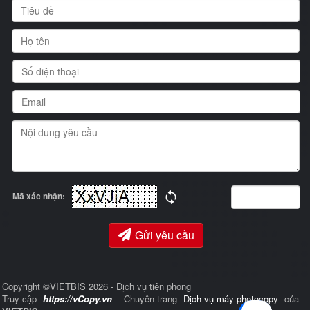
Mã xác nhận:
Gửi yêu cầu
Copyright ©VIETBIS 2026 - Dịch vụ tiên phong
Truy cập
https://vCopy.vn
- Chuyên trang
Dịch vụ máy photocopy
của