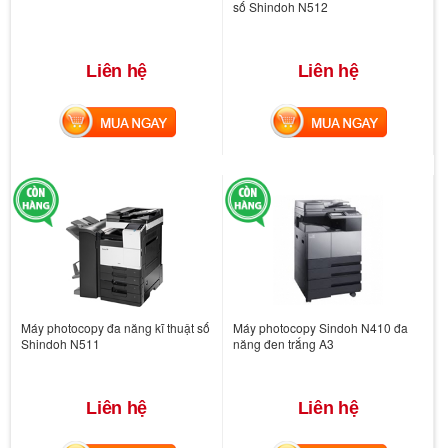
số Shindoh N512
Liên hệ
Liên hệ
MUA NGAY
MUA NGAY
Máy photocopy đa năng kĩ thuật số
Máy photocopy Sindoh N410 đa
Shindoh N511
năng đen trắng A3
Liên hệ
Liên hệ