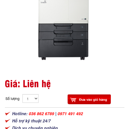
Giá: Liên hệ
Số lượng
Hotline:
036 862 6789
|
0971 491 492
Hỗ trợ kỹ thuật 24/7
Dịch vụ chuyên nghiệp