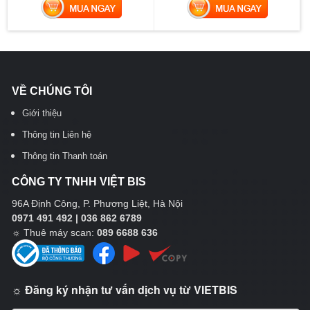
MUA NGAY
MUA NGAY
VỀ CHÚNG TÔI
Giới thiệu
Thông tin Liên hệ
Thông tin Thanh toán
CÔNG TY TNHH VIỆT BIS
96A Định Công, P. Phương Liệt, Hà Nội
0971 491 492 | 036 862 6789
☼
Thuê máy scan:
089 6688 636
☼ Đăng ký nhận tư vấn dịch vụ từ VIETBIS