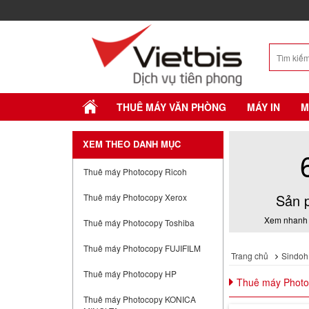
THUÊ MÁY VĂN PHÒNG
MÁY IN
M
XEM THEO DANH MỤC
Thuê máy Photocopy Ricoh
Sản 
Thuê máy Photocopy Xerox
Xem nhanh 
Thuê máy Photocopy Toshiba
Thuê máy Photocopy FUJIFILM
Trang chủ
Sindoh
Thuê máy Photocopy HP
Thuê máy Photo
Thuê máy Photocopy KONICA