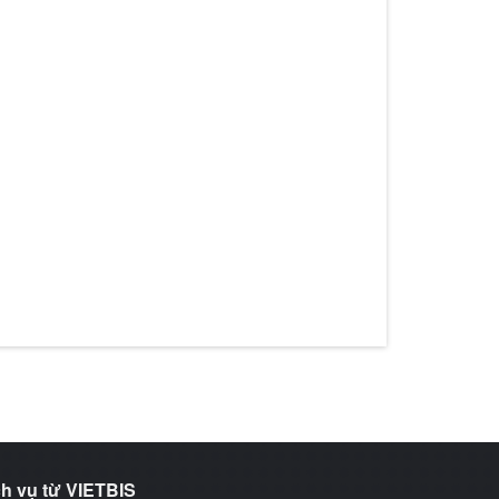
h vụ từ VIETBIS