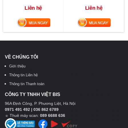
Liên hệ
Liên hệ
MUA NGAY
MUA NGAY
VỀ CHÚNG TÔI
Giới thiệu
Thông tin Liên hệ
Thông tin Thanh toán
CÔNG TY TNHH VIỆT BIS
96A Định Công, P. Phương Liệt, Hà Nội
0971 491 492 | 036 862 6789
☼
Thuê máy scan:
089 6688 636