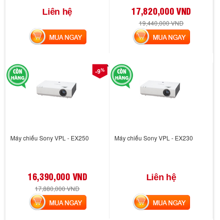
17,820,000 VND
Liên hệ
19,440,000 VND
MUA NGAY
MUA NGAY
%
-9
Máy chiếu Sony VPL - EX250
Máy chiếu Sony VPL - EX230
16,390,000 VND
Liên hệ
17,880,000 VND
MUA NGAY
MUA NGAY