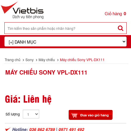
0
Trang chủ
Sony
Máy chiếu
Máy chiếu Sony VPL-DX111
MÁY CHIẾU SONY VPL-DX111
Giá: Liên hệ
Số lượng
Hotline:
036 862 6789
|
0971 491 492