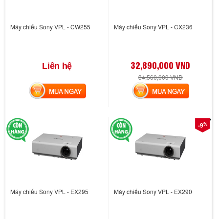
Máy chiếu Sony VPL - CW255
Máy chiếu Sony VPL - CX236
32,890,000 VND
Liên hệ
34,560,000 VND
MUA NGAY
MUA NGAY
%
-9
Máy chiếu Sony VPL - EX295
Máy chiếu Sony VPL - EX290