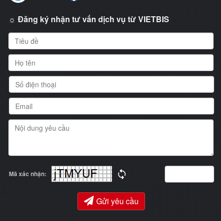
☼ Đăng ký nhận tư vấn dịch vụ từ VIETBIS
Mã xác nhận:
Gửi yêu cầu