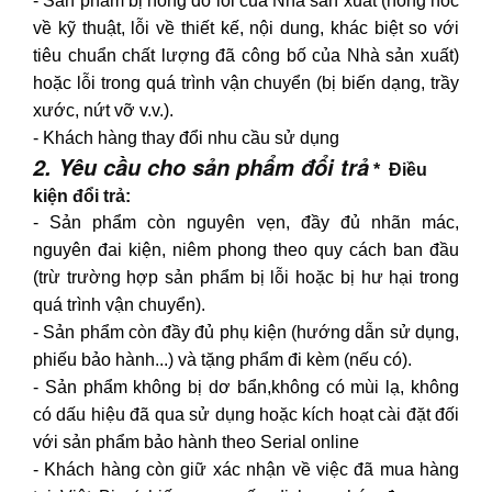
- Sản phẩm bị hỏng do lỗi của Nhà sản xuất (hỏng hóc
về kỹ thuật, lỗi về thiết kế, nội dung, khác biệt so với
tiêu chuẩn chất lượng đã công bố của Nhà sản xuất)
hoặc lỗi trong quá trình vận chuyển (bị biến dạng, trầy
xước, nứt vỡ v.v.).
- Khách hàng thay đổi nhu cầu sử dụng
2. Yêu cầu cho sản phẩm đổi trả
* Điều
kiện đổi trả:
- Sản phẩm còn nguyên vẹn, đầy đủ nhãn mác,
nguyên đai kiện, niêm phong theo quy cách ban đầu
(trừ trường hợp sản phẩm bị lỗi hoặc bị hư hại trong
quá trình vận chuyển).
- Sản phẩm còn đầy đủ phụ kiện (hướng dẫn sử dụng,
phiếu bảo hành...) và tặng phẩm đi kèm (nếu có).
- Sản phẩm không bị dơ bẩn,không có mùi lạ, không
có dấu hiệu đã qua sử dụng hoặc kích hoạt cài đặt đối
với sản phẩm bảo hành theo Serial online
- Khách hàng còn giữ xác nhận về việc đã mua hàng