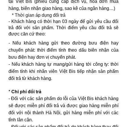
tại Việt Bis (phiếu cung cấp dịch vụ, hóa đơn mua
hàng, biên nhận giao hàng, sao kê của ngân hàng…)
* Thời gian áp dụng đổi trả
- Khách hàng có thời hạn 03 ngày để gửi yêu cầu đổi
trả đối với sản phẩm. Thời điểm yêu cầu đổi trả sẽ
được căn cứ theo:
- Nếu khách hàng gửi theo đường bưu điện hay
chuyển phát: thời điểm tính theo dấu biên nhận của
bưu điện hay đơn vị chuyển phát.
- Nếu khách hàng tự mang/gửi hàng tới công ty: thời
điểm tính khi nhân viên Việt Bis tiếp nhận sản phẩm
đổi trả từ khách hàng.
* Chi phí đổi trả
- Đối với các sản phẩm do lỗi của Việt Bis khách hàng
sẽ được miễn phí đổi trả và được giao hàng miễn phí
đối với nội thành Hà Nội, gửi hàng miễn phí với các
tỉnh lân cận.
- Đối với các sản phẩm đổi trả do khách hàng thay đổi