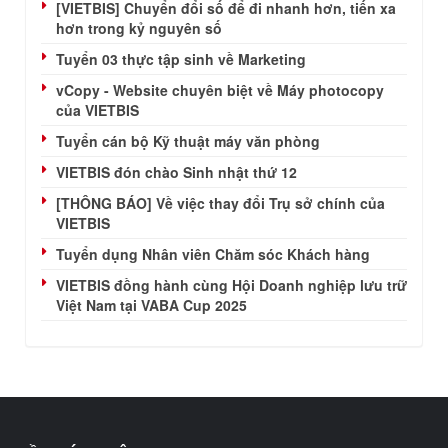
[VIETBIS] Chuyển đổi số để đi nhanh hơn, tiến xa
hơn trong kỷ nguyên số
Tuyển 03 thực tập sinh về Marketing
vCopy - Website chuyên biệt về Máy photocopy
của VIETBIS
Tuyển cán bộ Kỹ thuật máy văn phòng
VIETBIS đón chào Sinh nhật thứ 12
[THÔNG BÁO] Về việc thay đổi Trụ sở chính của
VIETBIS
Tuyển dụng Nhân viên Chăm sóc Khách hàng
VIETBIS đồng hành cùng Hội Doanh nghiệp lưu trữ
Việt Nam tại VABA Cup 2025