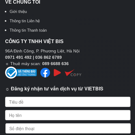
VỀ CHÚNG TÔI
Giới thiệu
Thông tin Liên hệ
Thông tin Thanh toán
CÔNG TY TNHH VIỆT BIS
96A Định Công, P. Phương Liệt, Hà Nội
0971 491 492 | 036 862 6789
☼
Thuê máy scan:
089 6688 636
☼ Đăng ký nhận tư vấn dịch vụ từ VIETBIS