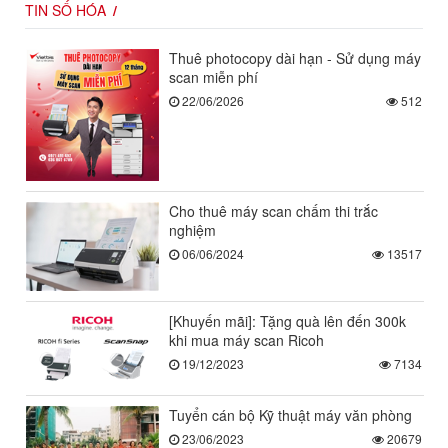
TIN SỐ HÓA
Thuê photocopy dài hạn - Sử dụng máy
scan miễn phí
22/06/2026
512
Cho thuê máy scan chấm thi trắc
nghiệm
06/06/2024
13517
[Khuyến mãi]: Tặng quà lên đến 300k
khi mua máy scan Ricoh
19/12/2023
7134
Tuyển cán bộ Kỹ thuật máy văn phòng
23/06/2023
20679