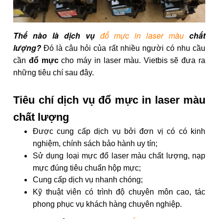
Thế nào là dịch vụ
đổ mực in laser màu
chất
lượng?
Đó là câu hỏi của rất nhiều người có nhu cầu
cần
đổ mực
cho máy in laser màu.
Vietbis sẽ đưa ra
những tiêu chí sau đây.
Tiêu chí dịch vụ đổ mực in laser màu
chất lượng
Được cung cấp dịch vụ bởi đơn vị có có kinh
nghiệm, chính sách bảo hành uy tín;
Sử dụng loại mực đổ laser màu chất lượng, nạp
mực đúng tiêu chuẩn hộp mực;
Cung cấp dịch vụ nhanh chóng;
Kỹ thuật viên có trình độ chuyên môn cao, tác
phong phục vụ khách hàng chuyên nghiệp.