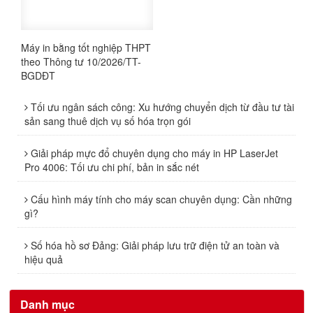
Máy in bằng tốt nghiệp THPT
theo Thông tư 10/2026/TT-
BGDĐT
Tối ưu ngân sách công: Xu hướng chuyển dịch từ đầu tư tài
sản sang thuê dịch vụ số hóa trọn gói
Giải pháp mực đổ chuyên dụng cho máy in HP LaserJet
Pro 4006: Tối ưu chi phí, bản in sắc nét
Cấu hình máy tính cho máy scan chuyên dụng: Cần những
gì?
Số hóa hồ sơ Đảng: Giải pháp lưu trữ điện tử an toàn và
hiệu quả
Danh mục