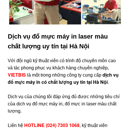
Dịch vụ đổ mực máy in laser màu
chất lượng uy tín tại Hà Nội
Với đội ngũ kỹ thuật viên có trình độ chuyên môn cao
và tác phong phục vụ khách hàng chuyên nghiệp,
VIETBIS
dịch vụ
là một trong những công ty cung cấp
đổ mực máy in có chất lượng uy tín tại Hà Nội
.
Dịch vụ của chúng tôi đáp ứng đủ được những tiêu chí
của dịch vụ đổ mực máy in, đổ mực in laser màu chất
lượng.
HOTLINE (024) 7303 1068
Liên hệ
, kỹ thuật viên