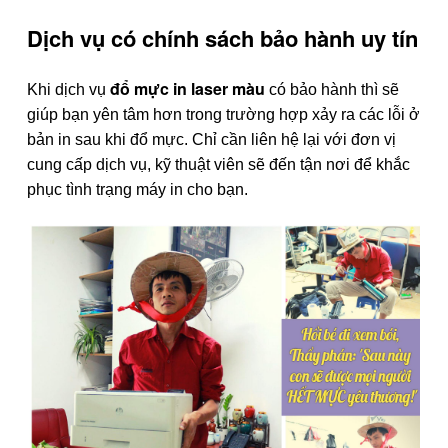
Dịch vụ có chính sách bảo hành uy tín
đổ mực in laser màu
Khi dịch vụ
có bảo hành thì sẽ
giúp bạn yên tâm hơn trong trường hợp xảy ra các lỗi ở
bản in sau khi đổ mực. Chỉ cần liên hệ lại với đơn vị
cung cấp dịch vụ, kỹ thuật viên sẽ đến tận nơi để khắc
phục tình trạng máy in cho bạn.