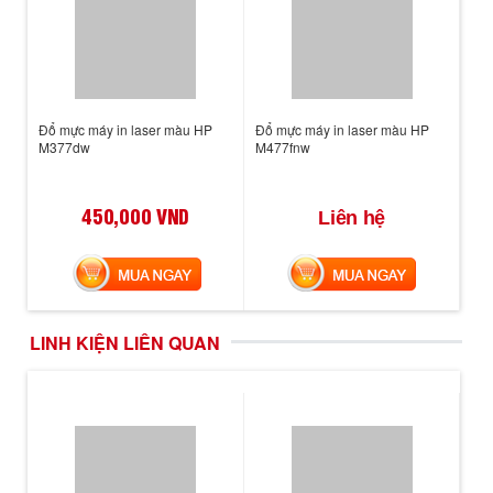
Đổ mực máy in laser màu HP
Đổ mực máy in laser màu HP
M377dw
M477fnw
450,000 VND
Liên hệ
MUA NGAY
MUA NGAY
LINH KIỆN LIÊN QUAN