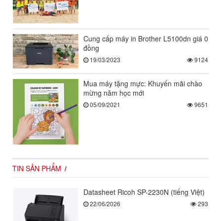
Cung cấp máy in Brother L5100dn giá 0
đồng
19/03/2023
9124
Mua máy tặng mực: Khuyến mãi chào
mừng năm học mới
05/09/2021
9651
TIN SẢN PHẨM
Datasheet Ricoh SP-2230N (tiếng Việt)
22/06/2026
293