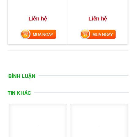
Liên hệ
Liên hệ
MUA NGAY
MUA NGAY
BÌNH LUẬN
TIN KHÁC