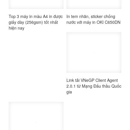
Top 3 máy in màu A4 in được
In tem nhãn, sticker chống
giấy dày (256gsm) tốt nhất
nước với máy in OKI C650DN
hiện nay
Link tải VNeGP Client Agent
2.0.1 từ Mạng Đấu thầu Quốc
gia