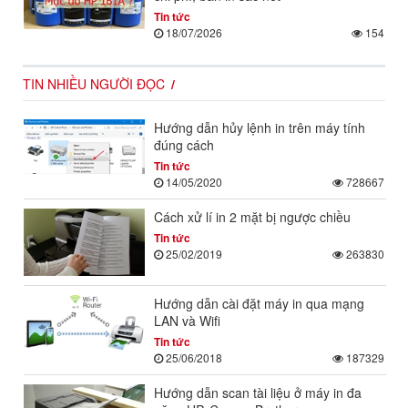
Tin tức
18/07/2026
154
TIN NHIỀU NGƯỜI ĐỌC
Hướng dẫn hủy lệnh in trên máy tính
đúng cách
Tin tức
14/05/2020
728667
Cách xử lí in 2 mặt bị ngược chiều
Tin tức
25/02/2019
263830
Hướng dẫn cài đặt máy in qua mạng
LAN và Wifi
Tin tức
25/06/2018
187329
Hướng dẫn scan tài liệu ở máy in đa