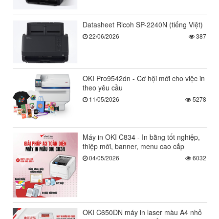
Datasheet Ricoh SP-2240N (tiếng Việt)
22/06/2026
387
OKI Pro9542dn - Cơ hội mới cho việc in
theo yêu cầu
11/05/2026
5278
Máy in OKI C834 - In bằng tốt nghiệp,
thiệp mời, banner, menu cao cấp
04/05/2026
6032
OKI C650DN máy in laser màu A4 nhỏ