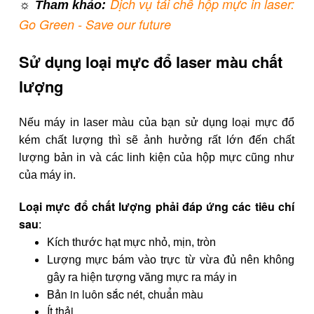
Dịch vụ tái chế hộp mực in laser:
☼ Tham khảo:
Go Green - Save our future
Sử dụng loại mực đổ laser màu chất
lượng
Nếu máy in laser màu của bạn sử dụng loại mực đổ
kém chất lượng thì sẽ ảnh hưởng rất lớn đến chất
lượng bản in và các linh kiện của hộp mực cũng như
của máy in.
Loại mực đổ chất lượng phải đáp ứng các tiêu chí
sau
:
Kích thước hạt mực nhỏ, mịn, tròn
Lượng mực bám vào trực từ vừa đủ nên không
gây ra hiện tượng văng mực ra máy in
Bản in luôn sắc nét, chuẩn màu
Ít thải