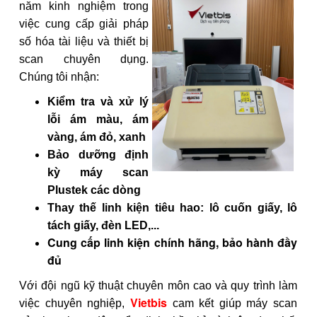
năm kinh nghiệm trong
việc cung cấp giải pháp
số hóa tài liệu và thiết bị
scan chuyên dụng.
Chúng tôi nhận:
Kiểm tra và xử lý
lỗi ám màu, ám
vàng, ám đỏ, xanh
Bảo dưỡng định
kỳ máy scan
Plustek các dòng
Thay thế linh kiện tiêu hao: lô cuốn giấy, lô
tách giấy, đèn LED,...
Cung cấp linh kiện chính hãng, bảo hành đầy
đủ
Với đội ngũ kỹ thuật chuyên môn cao và quy trình làm
Vietbis
việc chuyên nghiệp,
cam kết giúp máy scan