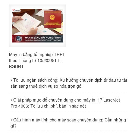
Máy in bằng tốt nghiệp THPT
theo Thông tư 10/2026/TT-
BGDĐT
Tối ưu ngân sách công: Xu hướng chuyển dịch từ đầu tư tài
sản sang thuê dịch vụ số hóa trọn gói
Giải pháp mực đổ chuyên dụng cho máy in HP LaserJet
Pro 4006: Tối ưu chi phí, bản in sắc nét
Cấu hình máy tính cho máy scan chuyên dụng: Cần những
gì?