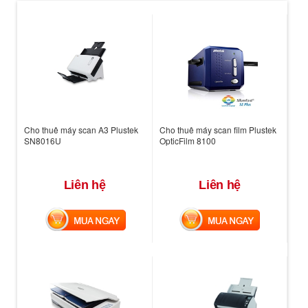
Cho thuê máy scan A3 Plustek
Cho thuê máy scan film Plustek
SN8016U
OpticFilm 8100
Liên hệ
Liên hệ
MUA NGAY
MUA NGAY