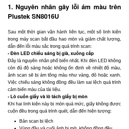
1. Nguyên nhân gây lỗi ám màu trên
Plustek SN8016U
Sau một thời gian vận hành liên tục, một số linh kiện
trong máy scan bắt đầu hao mòn và giảm chất lượng,
dẫn đến lỗi màu sắc trong quá trình scan:
- Đèn LED chiếu sáng bị già, xuống cấp
Đây là nguyên nhân phổ biến nhất. Khi đèn LED không
còn đủ độ sáng hoặc không ổn định về nhiệt độ màu,
ảnh scan sẽ bị ám tông màu như vàng, đỏ hoặc xanh.
Việc chiếu sáng không đồng đều làm sai lệch quá trình
cảm biến màu của tài liệu.
- Lô cuốn giấy và lô tách giấy bị mòn
Khi hai linh kiện này bị mòn quá mức, giấy không được
cuộn đều trong quá trình quét, dẫn đến hiện tượng:
Bản scan bị lệch
Vùng đầu và cuối ảnh bị mờ, không đồng đều