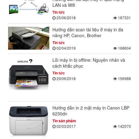
LAN và Wifi
Tin tức
25/06/2018
187331
Hướng dẫn scan tài liệu ở máy in đa
năng HP, Canon, Brother
Tin tức
02/04/2019
168604
Lỗi máy in bị offline: Nguyên nhân và
cách khắc phục
Tin tức
29/06/2018
156988
Hướng dẫn in 2 mặt máy in Canon LBP
6230dn
Tin sản phẩm
02/03/2017
142070