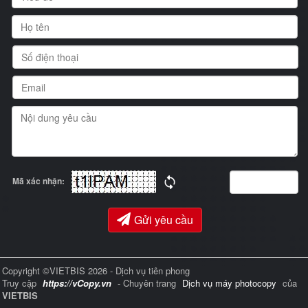
Mã xác nhận:
Gửi yêu cầu
Copyright ©VIETBIS 2026 - Dịch vụ tiên phong
Truy cập
https://vCopy.vn
- Chuyên trang
Dịch vụ máy photocopy
của
VIETBIS