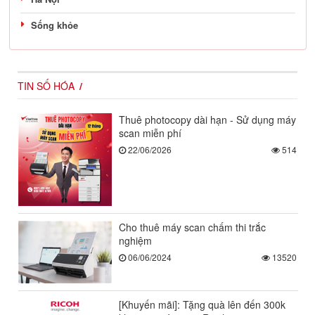
Sống khỏe
TIN SỐ HÓA
Thuê photocopy dài hạn - Sử dụng máy
scan miễn phí
22/06/2026
514
Cho thuê máy scan chấm thi trắc
nghiệm
06/06/2024
13520
[Khuyến mãi]: Tặng quà lên đến 300k