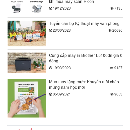
khi mua máy scan Ricoh
19/12/2023
7135
Tuyển cán bộ Kỹ thuật máy văn phòng
23/06/2023
20680
Cung cấp máy in Brother L5100dn giá 0
đồng
19/03/2023
9127
Mua máy tặng mực: Khuyến mãi chào
mừng năm học mới
05/09/2021
9653