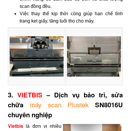
scan đồng đều.
Việc thay thế kịp thời cũng giúp hạn chế tình
trạng kẹt giấy, tăng tuổi thọ cho máy.
3.
VIETBIS
– Dịch vụ bảo trì, sửa
chữa
máy scan Plustek
SN8016U
chuyên nghiệp
Vietbis
là đơn vị nhiều