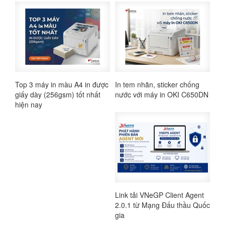
Top 3 máy in màu A4 in được
In tem nhãn, sticker chống
giấy dày (256gsm) tốt nhất
nước với máy in OKI C650DN
hiện nay
Link tải VNeGP Client Agent
2.0.1 từ Mạng Đấu thầu Quốc
gia