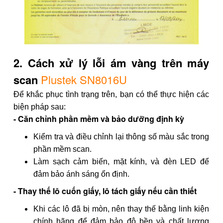
2. Cách xử lý lỗi ám vàng trên máy
scan
Plustek SN8016U
Để khắc phục tình trạng trên, bạn có thể thực hiện các
biện pháp sau:
- Căn chỉnh phần mềm và bảo dưỡng định kỳ
Kiểm tra và điều chỉnh lại thông số màu sắc trong
phần mềm scan.
Làm sạch cảm biến, mặt kính, và đèn LED để
đảm bảo ánh sáng ổn định.
- Thay thế lô cuốn giấy, lô tách giấy nếu cần thiết
Khi các lô đã bị mòn, nên thay thế bằng linh kiện
chính hãng để đảm bảo độ bền và chất lượng