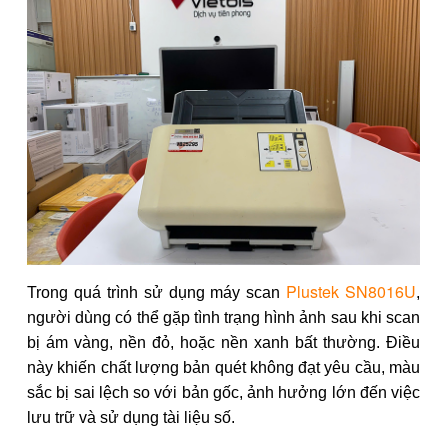
Plustek SN8016U
Trong quá trình sử dụng máy scan
,
người dùng có thể gặp tình trạng hình ảnh sau khi scan
bị ám vàng, nền đỏ, hoặc nền xanh bất thường. Điều
này khiến chất lượng bản quét không đạt yêu cầu, màu
sắc bị sai lệch so với bản gốc, ảnh hưởng lớn đến việc
lưu trữ và sử dụng tài liệu số.