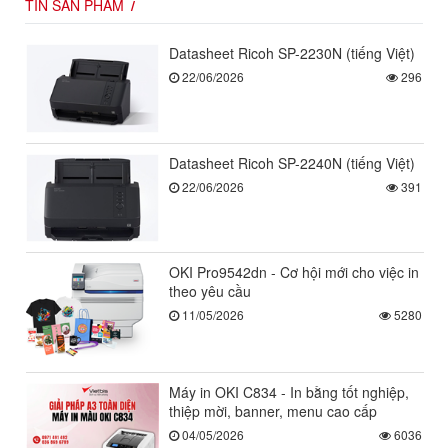
TIN SẢN PHẨM
Datasheet Ricoh SP-2230N (tiếng Việt)
22/06/2026
296
Datasheet Ricoh SP-2240N (tiếng Việt)
22/06/2026
391
OKI Pro9542dn - Cơ hội mới cho việc in
theo yêu cầu
11/05/2026
5280
Máy in OKI C834 - In bằng tốt nghiệp,
thiệp mời, banner, menu cao cấp
04/05/2026
6036