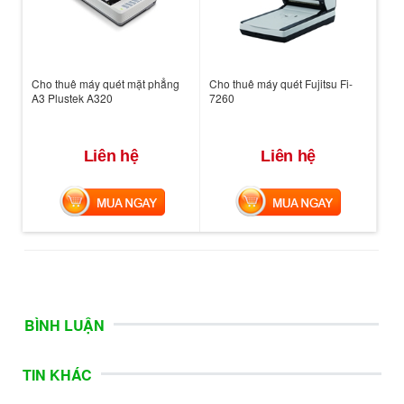
Cho thuê máy quét mặt phẳng
Cho thuê máy quét Fujitsu Fi-
A3 Plustek A320
7260
Liên hệ
Liên hệ
MUA NGAY
MUA NGAY
BÌNH LUẬN
TIN KHÁC