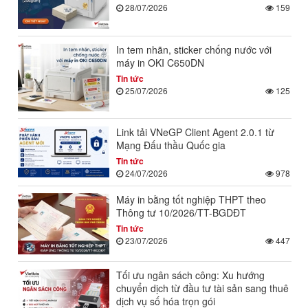
28/07/2026
159
In tem nhãn, sticker chống nước với
máy in OKI C650DN
Tin tức
25/07/2026
125
Link tải VNeGP Client Agent 2.0.1 từ
Mạng Đấu thầu Quốc gia
Tin tức
24/07/2026
978
Máy in bằng tốt nghiệp THPT theo
Thông tư 10/2026/TT-BGDĐT
Tin tức
23/07/2026
447
Tối ưu ngân sách công: Xu hướng
chuyển dịch từ đầu tư tài sản sang thuê
dịch vụ số hóa trọn gói