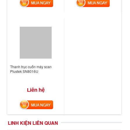
MUA NGAY
MUA NGAY
Thanh trục cuốn máy scan
Plustek SN8016U
Liên hệ
MUA NGAY
LINH KIỆN LIÊN QUAN