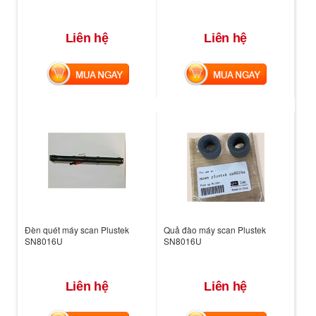
Liên hệ
Liên hệ
MUA NGAY
MUA NGAY
Đèn quét máy scan Plustek
Quả đào máy scan Plustek
SN8016U
SN8016U
Liên hệ
Liên hệ