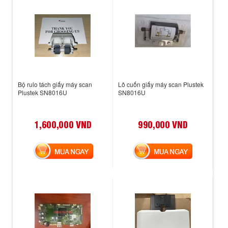
Bộ rulo tách giấy máy scan
Lô cuốn giấy máy scan Plustek
Plustek SN8016U
SN8016U
1,600,000 VND
990,000 VND
MUA NGAY
MUA NGAY