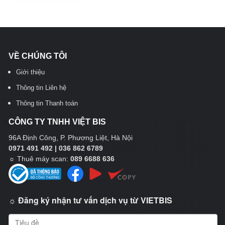
VỀ CHÚNG TÔI
Giới thiệu
Thông tin Liên hệ
Thông tin Thanh toán
CÔNG TY TNHH VIỆT BIS
96A Định Công, P. Phương Liệt, Hà Nội
0971 491 492 | 036 862 6789
☼
Thuê máy scan:
089 6688 636
☼ Đăng ký nhận tư vấn dịch vụ từ VIETBIS