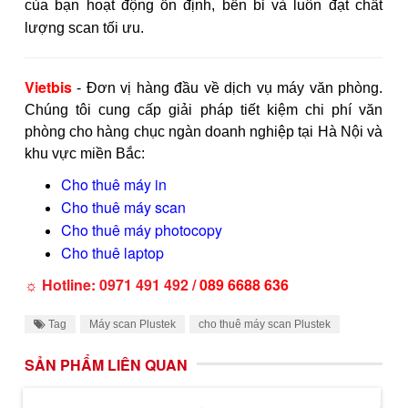
của bạn hoạt động ổn định, bền bỉ và luôn đạt chất
lượng scan tối ưu.
Vietbis
- Đơn vị hàng đầu về dịch vụ máy văn phòng.
Chúng tôi cung cấp giải pháp tiết kiệm chi phí văn
phòng cho hàng chục ngàn doanh nghiệp tại Hà Nội và
khu vực miền Bắc:
Cho thuê máy in
Cho thuê máy scan
Cho thuê máy photocopy
Cho thuê laptop
☼ Hotline: 0971 491 492 /
089 6688 636
Tag
Máy scan Plustek
cho thuê máy scan Plustek
SẢN PHẨM LIÊN QUAN